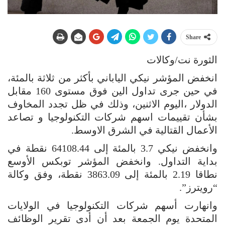
Share
الثورة نت/وكالات
انخفض المؤشر نيكي الياباني بأكثر من ثلاثة بالمئة،
في حين جرى تداول ‌الين فوق مستوى 160 مقابل
الدولار ،اليوم الاثنين، وذلك في ظل تجدد المخاوف
بشأن تقييمات اسهم شركات التكنولوجيا و تصاعد
الأعمال القتالية في الشرق الاوسط.
وانخفض نيكي 3.7 ⁠بالمئة إلى 64108.44 نقطة في
بداية التداول. وانخفض المؤشر توبكس الأوسع
نطاقا 2.19 بالمئة إلى 3863.09 نقطة، وفق وكالة
“رويترز”.
وانهارت أسهم شركات التكنولوجيا في الولايات
المتحدة يوم الجمعة بعد أن أدى تقرير الوظائف