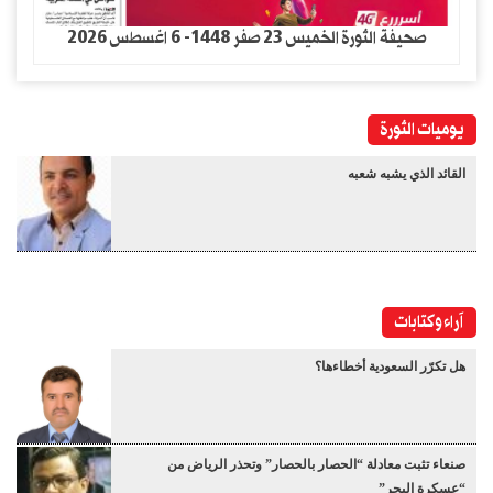
صحيفة الثورة الخميس 23 صفر 1448- 6 اغسطس 2026
يوميات الثورة
القائد الذي يشبه شعبه
آراء وكتابات
هل تكرّر السعودية أخطاءها؟
صنعاء تثبت معادلة “الحصار بالحصار” وتحذر الرياض من
“عسكرة البحر”