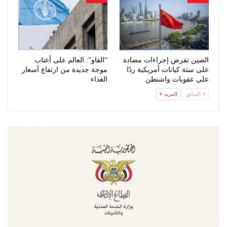
الصين تفرض إجراءات مضادة
“الفاو”: العالم على أعتاب
على ستة كيانات أمريكية ردًا
موجة جديدة من ارتفاع أسعار
على عقوبات واشنطن
الغذاء
السابق
المزيد