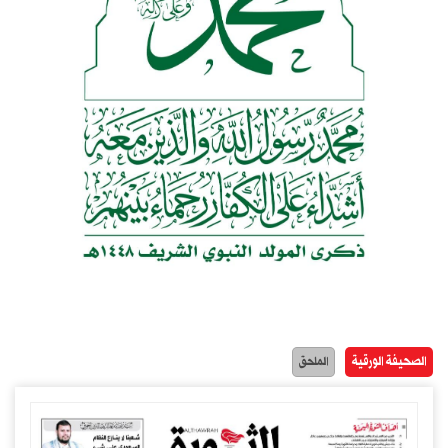
الصحيفة الورقية
الملحق