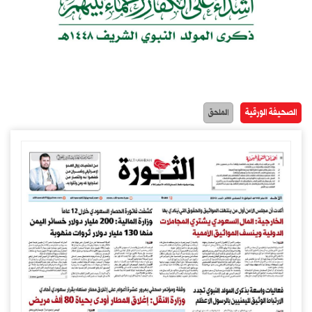
الصحيفة الورقية
الملحق