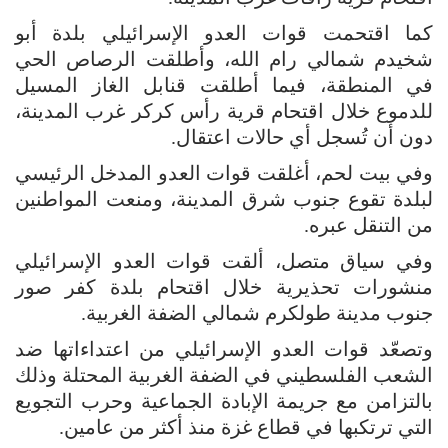
كما اقتحمت قوات العدو الإسرائيلي بلدة أبو
شخيدم شمالي رام الله، وأطلقت الرصاص الحي
في المنطقة، فيما أطلقت قنابل الغاز المسيل
للدموع خلال اقتحام قرية رأس كركر غرب المدينة،
دون أن تُسجل أي حالات اعتقال.
وفي بيت لحم، أغلقت قوات العدو المدخل الرئيسي
لبلدة تقوع جنوب شرق المدينة، ومنعت المواطنين
من التنقل عبره.
وفي سياق متصل، ألقت قوات العدو الإسرائيلي
منشورات تحذيرية خلال اقتحام بلدة كفر صور
جنوب مدينة طولكرم شمالي الضفة الغربية.
وتصعّد قوات العدو الإسرائيلي من اعتداءاتها ضد
الشعب الفلسطيني في الضفة الغربية المحتلة وذلك
بالتزامن مع جريمة الإبادة الجماعية وحرب التجويع
التي ترتكبها في قطاع غزة منذ أكثر من عامين.