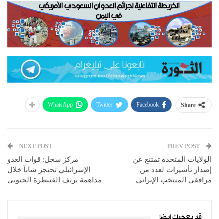
WhatsApp
Twitter
Facebook
Share
NEXT POST
PREV POST
الولايات المتحدة تمتنع عن
مركز سجل: قوات العدو
إصدار تأشيرات لعدد من
الإسرائيلي تحتجز شاباً خلال
مرافقي المنتخب الإيراني
مداهمة بريف القنيطرة الجنوبي
قد يعجبك ايضا