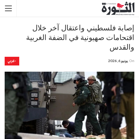
إصابة فلسطيني واعتقال آخر خلال
اقتحامات صهيونية في الضفة الغربية
والقدس
-عربي
On
يونيو 6, 2026