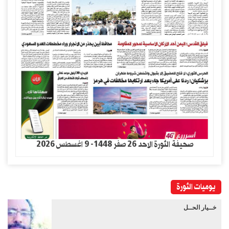
صحيفة الثورة الاحد 26 صفر 1448- 9 اغسطس 2026
يوميات الثورة
خــيار الحــل