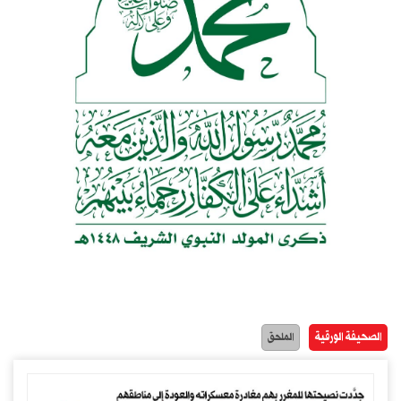
الصحيفة الورقية
الملحق