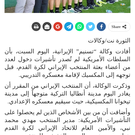
Share
الثورة نت/وكالات
أفادت وكالة “تسنيم” الإيرانية، اليوم السبت، بأن
السلطات الأمريكية لم تُصدر تأشيرات دخول لعدد
من أعضاء بعثة المنتخب الإيراني لكرة القدم، قبل
توجهه إلى المكسيك لإقامة معسكره التدريبي.
وذكرت الوكالة، أن المنتخب الإيراني من المقرر أن
يغادر اليوم مدينة أنطاليا التركية متوجهاً إلى مدينة
تيخوانا المكسيكية، حيث سيقيم معسكره الإعدادي.
وأضافت أن من بين الأشخاص الذين لم يحصلوا على
التأشيرات الأمريكية: مدير المنتخب مهدي محمد
نبي، والأمين العام للاتحاد الإيراني لكرة القدم