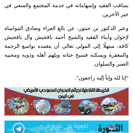
بمناقب الفقيد وإسهاماته في خدمة المجتمع والسعي في
خير الآخرين.
وعبر الدكتور بن حبتور، عن بالغ العزاء وصادق المواساة
لإخوان وأبناء الفقيد والشيخ أحمد بافجيش وآل بافجيش
كافة، مبتهلًا إلى المولى تعالى أن يتغمده بواسع الرحمة
والمغفرة ويسكنه فسيح جناته ويلهم أهله وذويه ومحبيه
الصبر والسلوان.
“إنا لله وإنآ إليه راجعون”.