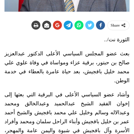
Share
الثورة نت/..
بعث عضو المجلس السياسي الأعلى الدكتور عبدالعزيز
صالح بن حبتور، برقية عزاء ومواساة في وفاة علوي علي
محمد خليل بافجيش، بعد حياة عامرة بالعطاء في خدمة
الوطن.
وأشاد عضو السياسي الأعلى في البرقية التي بعثها إلى
إخوان الفقيد الشيخ عبدالحميد وعبدالخالق ومحمد
وعبدالاله وسالم وخليل علي محمد بافجيش والشيخ أحمد
عمر بن خليل بافجيش وأبناء الراحل سلمان ومحمد وأفراد
الأسرة وآل بافجيش في شبوة واليمن عامة والمهجر،