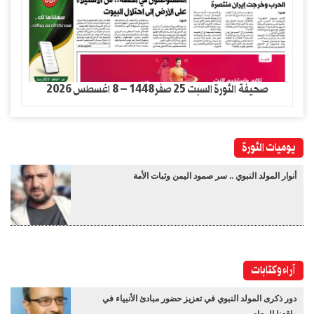
صحيفة الثورة السبت 25 صفر1448 – 8 اغسطس 2026
يوميات الثورة
أنوار المولد النبوي .. سر صمود اليمن وثبات الأمة
آراء وكتابات
دور ذكرى المولد النبوي في تعزيز حضور مبادئ الأنبياء في
واقعنا المعاصر