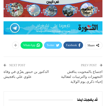
WhatsApp
Twitter
Facebook
Share
NEXT POST
PREV POST
اجتماع بالمحويت يناقش
الدكتور بن حبتور يعزّي في وفاة
التجهيزات والترتيبات لفعالية
علوي علي بافجيش
إحياء ذكرى يوم الولاية
قد يعجبك ايضا