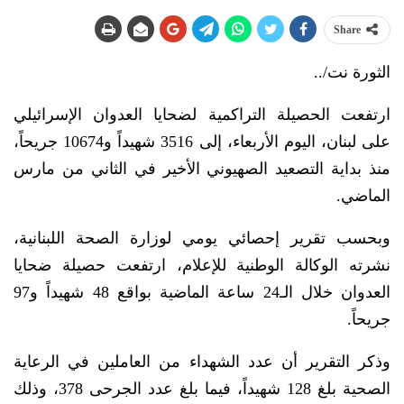
Share
الثورة نت/..
ارتفعت الحصيلة التراكمية لضحايا العدوان الإسرائيلي
على لبنان، اليوم الأربعاء، إلى 3516 شهيداً و10674 جريحاً،
منذ بداية التصعيد الصهيوني الأخير في الثاني من مارس
الماضي.
وبحسب تقرير إحصائي يومي لوزارة الصحة اللبنانية،
نشرته الوكالة الوطنية للإعلام، ارتفعت حصيلة ضحايا
العدوان خلال الـ24 ساعة الماضية بواقع 48 شهيداً و97
جريحاً.
وذكر التقرير أن عدد الشهداء من العاملين في الرعاية
الصحية بلغ 128 شهيداً، فيما بلغ عدد الجرحى 378، وذلك