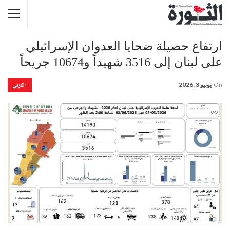
ارتفاع حصيلة ضحايا العدوان الإسرائيلي
على لبنان إلى 3516 شهيداً و10674 جريحاً
-عربي
On
يونيو 3, 2026