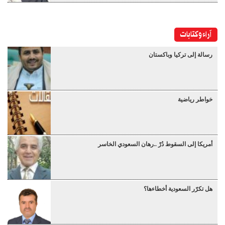
آراء وكتابات
رسالة إلى تركيا وباكستان
خواطر رياضية
أمريكا إلى السقوط دُرْ ..رهان السعودي الخاسر
هل تكرّر السعودية أخطاءها؟