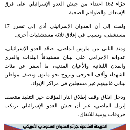
جرّاء 162 اعتداء من جيش العدو الإسرائيلي على فرق
الإسعاف والطواقم الصحية.
ولفت إلى أن العدوان الإسرائيلي أدى إلى تضرر 17
مستشفى، وتسبب في إغلاق ثلاثة مستشفيات أخرى.
ومنذ الثاني من مارس الماضي، صعّد العدو الإسرائيلي،
عدوانه الإجرامي على لبنان مستهدفاً البلدات والقرى
والمدن اللبنانية والأعيان المدنية، ما أسفر عن مئات
الشهداء وآلاف الجرحى ونزوح نحو مليون ونصف مواطن
لبناني غالبيتهم غير مسجلين في مراكز الإيواء.
ودخل اتفاق وقف إطلاق النار المؤقت حيز التنفيذ منتصف
إبريل الماضي، غير أن جيش العدو الإسرائيلي يرتكب
خروقات يومية للاتفاق.