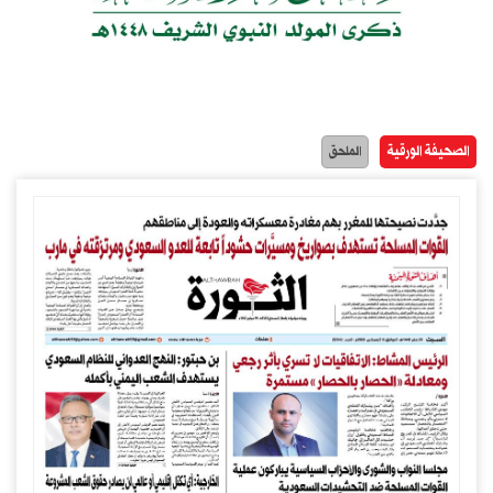
الصحيفة الورقية
الملحق