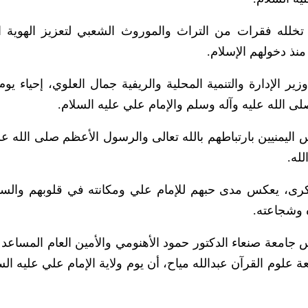
لله فقرات من التراث والموروث الشعبي لتعزيز الهوية الإ
منذ دخولهم الإسلام.
الإدارة والتنمية المحلية والريفية جمال العلوي، إحياء يوم ا
لى الله عليه وآله وسلم والإمام علي عليه السلام.
ليمنيين بارتباطهم بالله تعالى والرسول الأعظم صلى الله علي
له.
الذكرى، يعكس مدى حبهم للإمام علي ومكانته في قلوبهم والس
 وشجاعته.
جامعة صنعاء الدكتور حمود الأهنومي والأمين العام المساعد 
 علوم القرآن عبدالله مياح، أن يوم ولاية الإمام علي عليه الس