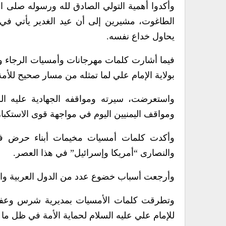
وأكدوا أهمية التولي الصادق لله ورسوله صلى ال
الطاغوت، مشيرين إلى أن عيد الغدير يأتي في
يحاول خداع نفسه.
فيما أشارت كلمات مهرجانات وأمسيات الرجاء و
بولاية الإمام علي لما تمثله من مسار صحيح للأمة
واستعرضت، سيرته ومواقفه الجهادية عليه الس
ومواقف اليمنيين اليوم في مواجهة قوى الاستكبا
وأكدت كلمات أمسيات مخيمات أبناء حرض في عب
والنصارى “أمريكا وإسرائيل” في هذا العصر.
وأرجعت أسباب خضوع عدد من الدول العربية والإسلا
وتطرقت كلمات الأمسيات بمديرية شرس وعفار وبن
للإمام علي عليه السلام لحماية الأمة في ظل ما