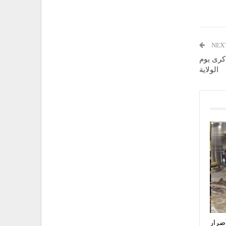
NEX
قعطبة بذكرى يوم
الولاية
أضرار