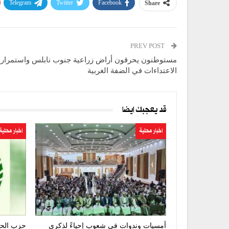
Telegram
Twitter
Facebook
Share
PREV POST
مستوطنون يحرقون أراض زراعية جنوب نابلس واستمرار
الاعتداءات في الضفة الغربية
قد يعجبك ايضا
اخبار محلية
اخبار محلية
أمسيات وندوات في شعوب إحياءً لذكرى
حزب الحق