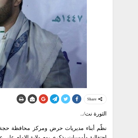
Share
الثورة نت/..
نظّم أبناء مديريات حرض ومركز محافظة حجة
احتفالية وأمسيات بذكرى يوم ولاية الإمام علي عل