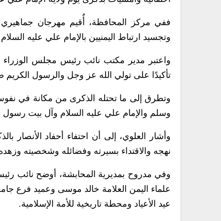
ففي مركز المحافظة، أٌقيم مهرجان جماهيري تخ
وتجسيد ارتباط اليمنيين بالإمام علي عليه السلام 
واعتبر مدير مكتب نائب رئيس مجلس الوزراء وزير 
تأكيدًا على تولي الله عز وجل والرسول الكريم ص
وتطرق إلى ما تحتله الذكرى من مكانة في نفوس ا
وسلم والإمام علي عليه السلام وآل بيت رسول ال
وأشار العلوي، إلى أن احتفاء أحفاد الأنصار ب
نهجه والاقتداء بسيرته وفضائله وشخصيته وزهده
وفي مدروح بمديرية المحابشة، أوضح نائب رئيس 
علماء اليمن العلامة خالد موسى وعميد فرع جامعة
عيد الأعياد ومحطة تاريخية للأمة الإسلامية.