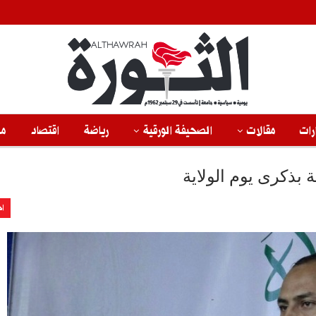
رات
مقالات
الصحيفة الورقية
رياضة
اقتصاد
من
بذكرى يوم الولاية
اخ