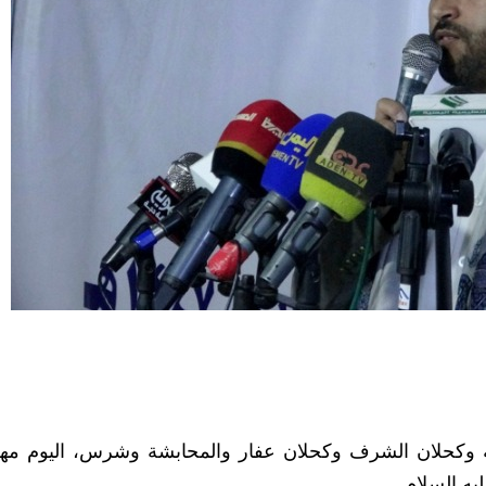
 وكحلان الشرف وكحلان عفار والمحابشة وشرس، اليوم مهر
يه السلام.