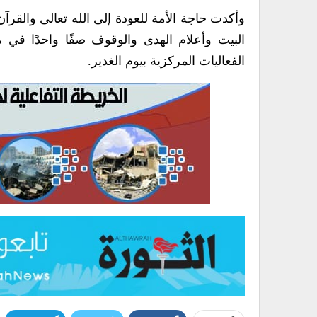
وأكدت حاجة الأمة للعودة إلى الله تعالى والقرآ
البيت وأعلام الهدى والوقوف صفًا واحدًا في 
الفعاليات المركزية بيوم الغدير.