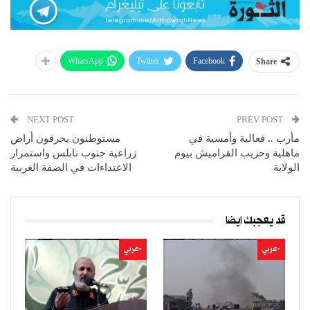
WhatsApp
Twitter
Facebook
Share
NEXT POST
PREV POST
مأرب .. فعالية وأمسية في
مستوطنون يحرقون أراض
ماهلية وحريب القراميش بيوم
زراعية جنوب نابلس واستمرار
الولاية
الاعتداءات في الضفة الغربية
قد يعجبك ايضا
-عربي
-عربي