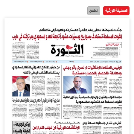
الصحيفة الورقية
الملحق