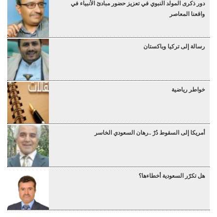
دور ذكرى المولد النبوي في تعزيز حضور مبادئ الأنبياء في
واقعنا المعاصر
رسالة إلى تركيا وباكستان
خواطر رياضية
أمريكا إلى السقوط دُرْ ..رهان السعودي الخاسر
هل تكرّر السعودية أخطاءها؟