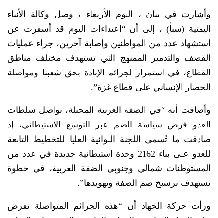
وأشارت في بيان ، اليوم الأربعاء ، وصل وكالة الأنباء
اليمنية (سبأ) ، إلى أن “اعتداءات اليوم قد أسفرت عن
استشهاد عدد من المواطنين وإصابة آخرين، جراء عمليات
القصف والتدمير الممنهج التي تستهدف مختلف مناطق
القطاع، في استمرار لجرائم الإبادة بحق شعبنا ومواصلة
الحصار الإنساني على قطاع غزة”.
وأضافت أنه “في الضفة الغربية المحتلة، تواصل سلطات
العدو فرض سياسة الضم عبر التوسع الاستيطاني، إذ
صادقت ما تُسمى اللجنة اللوائية العليا للتخطيط التابعة
للعدو على بناء 2162 وحدة استيطانية جديدة في عدد من
المستوطنات شمالي وجنوبي الضفة الغربية، في خطوة
تستهدف ترسيخ ضم الضفة وتهويدها”.
ورأت حركة الجهاد أن “هذه الجرائم المتواصلة تفرض