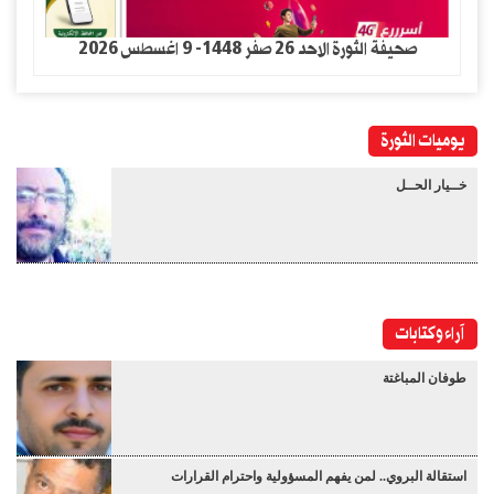
صحيفة الثورة الاحد 26 صفر 1448- 9 اغسطس 2026
يوميات الثورة
خــيار الحــل
آراء وكتابات
طوفان المباغتة
استقالة البروي.. لمن يفهم المسؤولية واحترام القرارات