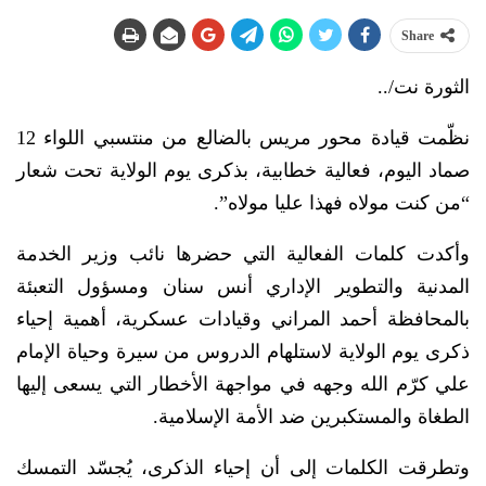
Share
الثورة نت/..
نظّمت قيادة محور مريس بالضالع من منتسبي اللواء 12
صماد اليوم، فعالية خطابية، بذكرى يوم الولاية تحت شعار
“من كنت مولاه فهذا عليا مولاه”.
وأكدت كلمات الفعالية التي حضرها نائب وزير الخدمة
المدنية والتطوير الإداري أنس سنان ومسؤول التعبئة
بالمحافظة أحمد المراني وقيادات عسكرية، أهمية إحياء
ذكرى يوم الولاية لاستلهام الدروس من سيرة وحياة الإمام
علي كرّم الله وجهه في مواجهة الأخطار التي يسعى إليها
الطغاة والمستكبرين ضد الأمة الإسلامية.
وتطرقت الكلمات إلى أن إحياء الذكرى، يُجسّد التمسك