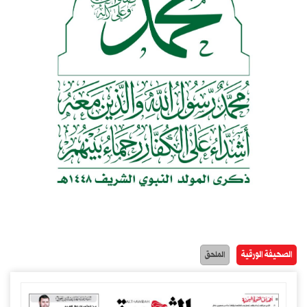
الصحيفة الورقية
الملحق