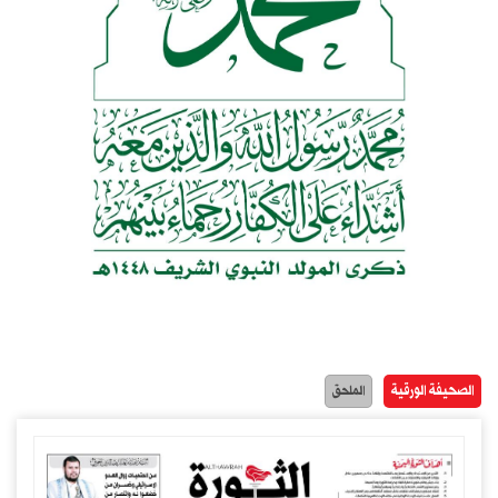
الصحيفة الورقية
الملحق