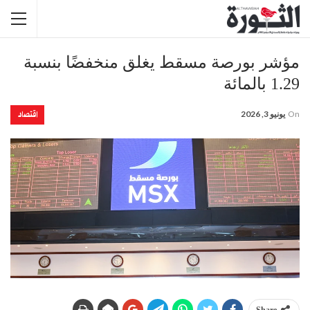
مؤشر بورصة مسقط يغلق منخفضًا بنسبة
1.29 بالمائة
اقتصاد
On
يونيو 3, 2026