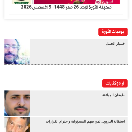
صحيفة الثورة الاحد 26 صفر 1448- 9 اغسطس 2026
يوميات الثورة
خــيار الحــل
آراء وكتابات
طوفان المباغتة
استقالة البروي.. لمن يفهم المسؤولية واحترام القرارات