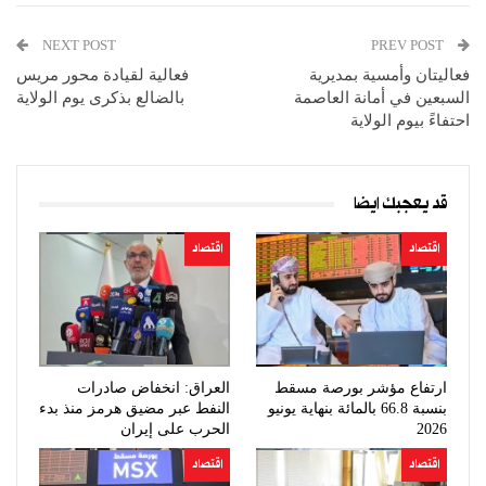
NEXT POST
PREV POST
فعاليتان وأمسية بمديرية
فعالية لقيادة محور مريس
السبعين في أمانة العاصمة
بالضالع بذكرى يوم الولاية
احتفاءً بيوم الولاية
قد يعجبك ايضا
اقتصاد
اقتصاد
ارتفاع مؤشر بورصة مسقط
العراق: انخفاض صادرات
بنسبة 66.8 بالمائة بنهاية يونيو
النفط عبر مضيق هرمز منذ بدء
2026
الحرب على إيران
اقتصاد
اقتصاد