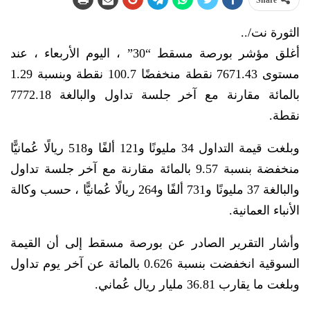
Share
الثورة نت/..
أغلق مؤشر بورصة مسقط “30” ، اليوم الأربعاء ، عند
مستوى 7671.43 نقطة منخفضًا 100.7 نقطة وبنسبة 1.29
بالمائة مقارنة مع آخر جلسة تداول والبالغة 7772.18
نقطة.
وبلغت قيمة التداول 34 مليونًا و121 ألفًا و518 ريالًا عُمانيًّا
منخفضة بنسبة 9.57 بالمائة مقارنة مع آخر جلسة تداول
والبالغة 37 مليونًا و731 ألفًا و264 ريالًا عُمانيًّا ، حسب وكالة
الأنباء العمانية.
وأشار التقرير الصادر عن بورصة مسقط إلى أن القيمة
السوقية انخفضت بنسبة 0.626 بالمائة عن آخر يوم تداول
وبلغت ما يقارب 36.81 مليار ريال عُماني.