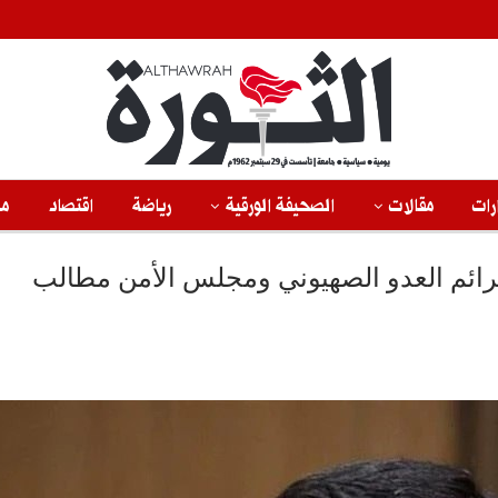
رات
مقالات
الصحيفة الورقية
رياضة
اقتصاد
من
جرائم العدو الصهيوني ومجلس الأمن مطالب