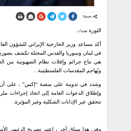
Share
الثورة نت/..
أكد مساعد وزير الخارجية الإيراني للشؤون القانو
في لبنان وسوريا والقدس المحتلة تكشف بصورة 
هي نتاج جرائم وإفلات نظام الصهيونية من الع
ويُهاجم المقدسات الفلسطينية. .
وشدد في تدوينة على منصة “إكس” ، على أن مج
وإطلاق الدعوات العامة إلى اتخاذ إجراءات ملزمة
تتحقق عبر الإدانات الشكلية وغير المؤثرة.
وفي هذا سياق آخر ، اعتبر تصريح الرئيس الأمر