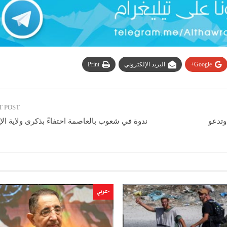
Google+
البريد الإلكتروني
Print
T POST
وتدعو
ندوة في شعوب بالعاصمة احتفاءً بذكرى ولاية ال
-عربي