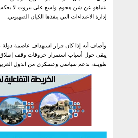
نتنياهو عن شن هجوم واسع على بيروت لا يعكس تو
إدارة الاعتداءات التي ينفذها الكيان الصهيوني.
وأضاف أنه إذا كان قرار استهداف عاصمة دولة م
يبقى حول أسباب استمرار خروقات وقف إطلاق النا
طويلة، بدعم سياسي وعسكري من الدول الغربية