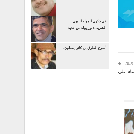
في ذكرى المولد النبوي
الشريف: نور يولد من جديد
أسرع الطرق إن كانوا يعقلون..!
NEX
إمام علي