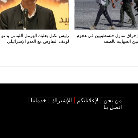
إحراق منازل فلسطينيين في هجوم
رئيس تكتل بعلبك الهرمل اللبناني يدعو
ن الصهاينة بالضفة
لوقف التفاوض مع العدو الإسرائيلي
من نحن
لإعلاناتكم
للإشتراك
خدماتنا
اتصل بنا