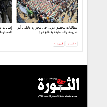
مطالبات بتحقيق دولي في مجزرة عائلتي أبو
إصابات و
شريعة والحساينة بقطاع غزة
للمستوطني
السابق
المزيد