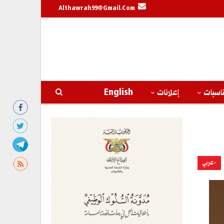
Althawrah99@gmail.com
اسبات
إعلانات
English
-عربي