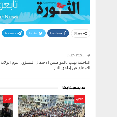
Telegram
Twitter
Facebook
Share
PREV POST
الداخلية تهيب بالمواطنين الاحتفال المسؤول بيوم الولاية 
للامتناع عن إطلاق النار
قد يعجبك ايضا
-عربي
-عربي