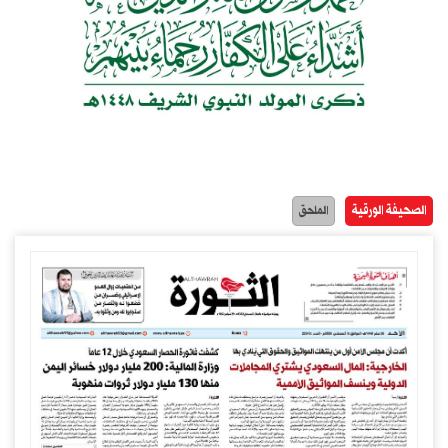
الصحيفة الورقية
الملحق