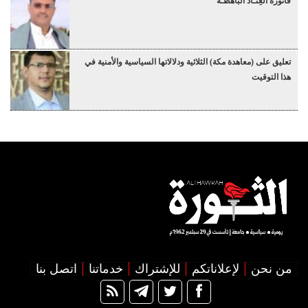
فاتورة العِنـاد الباهظـة
تعليق على (معاهدة مكة) الثلاثية ودلالاتها السياسية والأمنية في
هذا التوقيت
من نحن
لإعلاناتكم
للإشتراك
خدماتنا
اتصل بنا