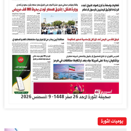
صحيفة الثورة الاحد 26 صفر 1448- 9 اغسطس 2026
يوميات الثورة