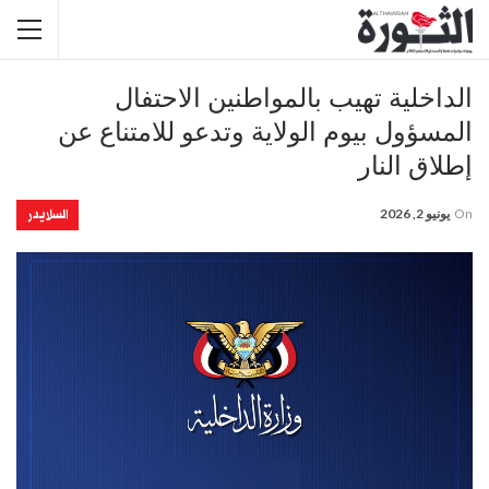
الداخلية تهيب بالمواطنين الاحتفال
المسؤول بيوم الولاية وتدعو للامتناع عن
إطلاق النار
السلايدر
On
يونيو 2, 2026