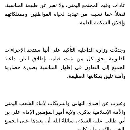
عادات وقيم المجتمع اليمني، ولا تعبر عن طبيعة المناسبة،
فضلاً عما تسببه من تهديد لحياة المواطنين وممتلكاتهم
وإقلاق السكينة العامة.
وجددّت وزارة الداخلية التأكيد على أنها ستتخذ الإجراءات
القانونية بحق كل من يثبت قيامه بإطلاق النار، داعية
الجميع إلى التعاون في إظهار المناسبة بصورة حضارية
وآمنة تليق بمكانتها العظيمة.
وعبرت عن أصدق التهاني والتبريكات لأبناء الشعب اليمني
والأمة الإسلامية بذكرى ولاية أمير المؤمنين الإمام علي بن
أبي طالب عليه السلام، سائلةً الله أن يعيدها على الجميع
بالخير واليُمن والبركات.