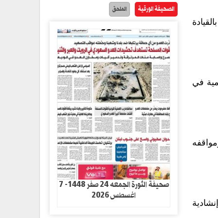
الصحيفة الورقية
الملحق
لقيادة
مية في
مواقفه
صحيفة الثورة الجمعه 24 صفر 1448- 7
اغسطس 2026
نشادية