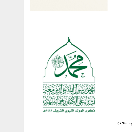
ام- تحت