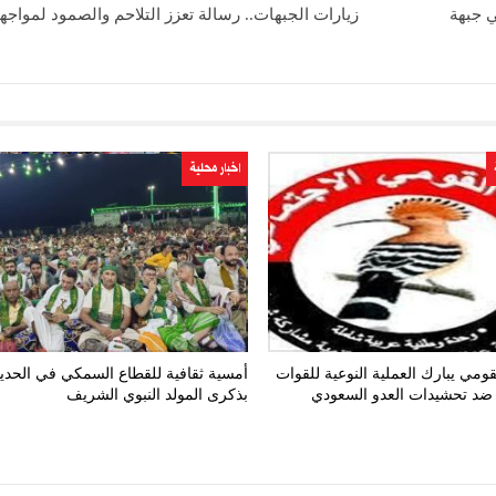
ي جبهة
زيارات الجبهات.. رسالة تعزز التلاحم والصمود لمواجهة
اخبار محلية
ومي يبارك العملية النوعية للقوات
أمسية ثقافية للقطاع السمكي في الحدي
ضد تحشيدات العدو السعودي
بذكرى المولد النبوي الشريف