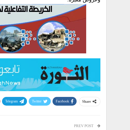
Telegram
Twitter
Facebook
Share
PREV POST