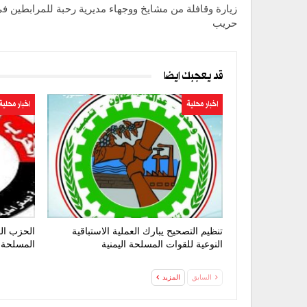
زيارة وقافلة من مشايخ ووجهاء مديرية رحبة للمرابطين ف
حريب
قد يعجبك ايضا
اخبار محلية
اخبار محلية
تنظيم التصحيح يبارك العملية الاستباقية
الحزب الق
النوعية للقوات المسلحة اليمنية
المسلحة 
السابق
المزيد