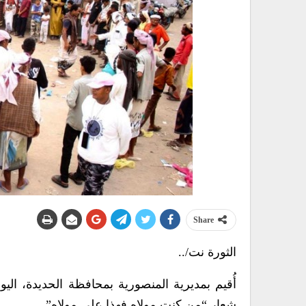
Share
الثورة نت/..
أُقيم بمديرية المنصورية بمحافظة الحديدة، اليوم
شعار “من كنت مولاه فهذا علي مولاه”.