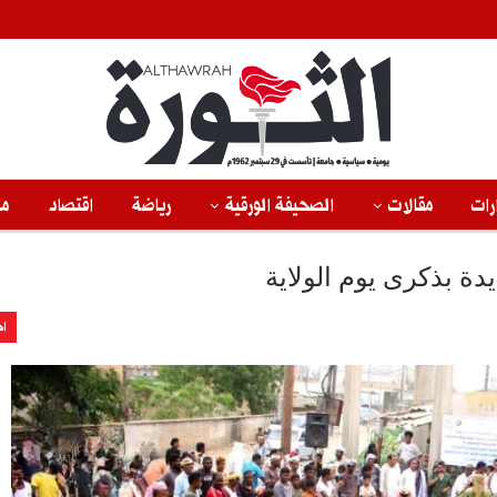
رات
مقالات
الصحيفة الورقية
رياضة
اقتصاد
من
دة بذكرى يوم الولاية
اخ