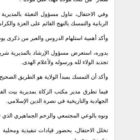
وفي الاحتفال، تناول مسؤول التعبئة بالمديرية إ
الربانية والتمسك بالنهج القائم على العزة والكرام
وأكد أهمية استلهام الدروس والعبر من ذكرى يوم 
بدوره، استعرض مسؤول الإرشاد بالمديرية شريف 
تجديد الولاء لله ورسوله ولأعلام الهدى.
وأكد أن التمسك بمبدأ الولاية هو الطريق الصحيح 
فيما تطرق مدير مكتب الزكاة بمديرية بيت الفق
الجهادية والتاريخية في نصرة الدين الإسلامي.
ونوه بالوعي المجتمعي والزخم الجماهيري الذي ت
تخلل الاحتفال، بحضور قيادات تنفيذية ومحلية
وعروض معبرة.