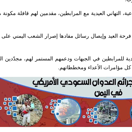
ة، التهاني العيدية مع المرابطين، مقدمين لهم قافلة مكونة 
فرحة العيد وإيصال رسائل مفادها إصرار الشعب اليمني على 
دية للمرابطين في الجبهات ودعمهم المستمر لهم، مجدّدين الع
ل كل مؤامرات الأعداء ومخططاتهم.