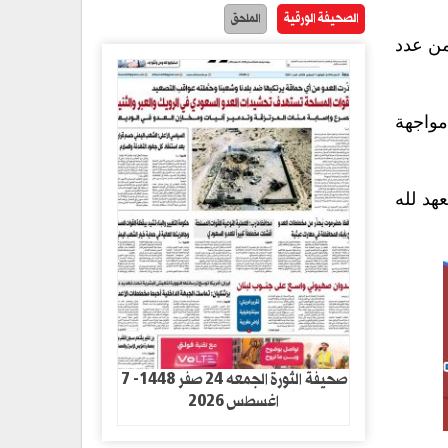
الصحيفة الورقية
الملحق
من عدد
مواجهة
هد لله
صحيفة الثورة الجمعه 24 صفر 1448- 7
اغسطس 2026