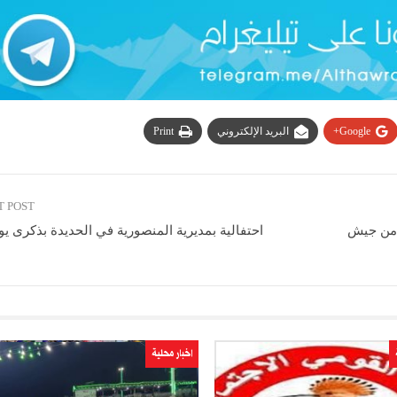
Google+
البريد الإلكتروني
Print
T POST
ل من جيش
احتفالية بمديرية المنصورية في الحديدة بذكرى يوم
اخبار محلية