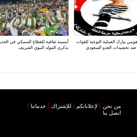
ومي يبارك العملية النوعية للقوات
أمسية ثقافية للقطاع السمكي في الحدي
ضد تحشيدات العدو السعودي
بذكرى المولد النبوي الشريف
من نحن
لإعلاناتكم
للإشتراك
خدماتنا
اتصل بنا