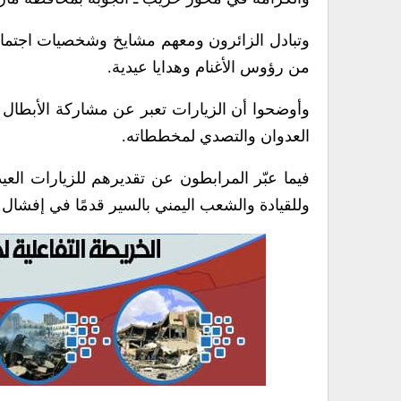
وتبادل الزائرون ومعهم مشايخ وشخصيات اجتماعي
من رؤوس الأغنام وهدايا عيدية.
وأوضحوا أن الزيارات تعبر عن مشاركة الأبطال 
العدوان والتصدي لمخططاته.
فيما عبّر المرابطون عن تقديرهم للزيارات العي
وللقيادة والشعب اليمني بالسير قدمًا في إفشا