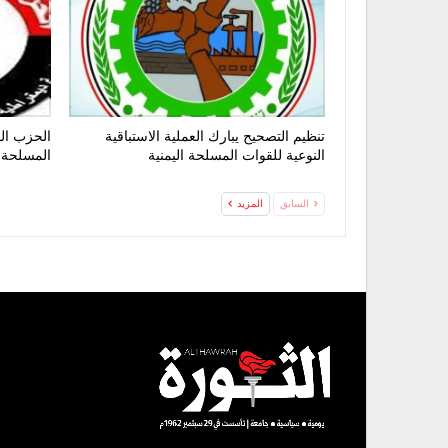
تنظيم التصحيح يبارك العملية الاستباقية
الحزب الق
النوعية للقوات المسلحة اليمنية
المسلحة 
السابق
المزيد