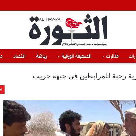
رات
مقالات
الصحيفة الورقية
رياضة
اقتصاد
من
رية رحبة للمرابطين في جبهة حريب
اخ