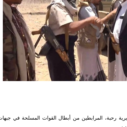
يرية رحبة، المرابطين من أبطال القوات المسلحة في جبهات
ب.