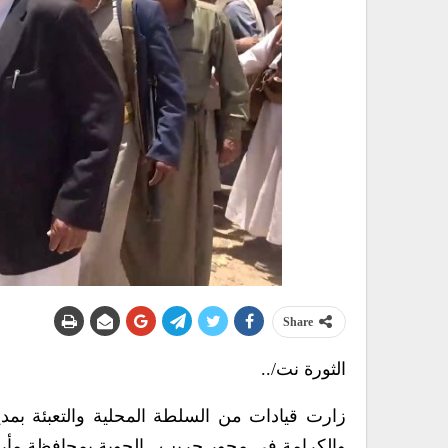
Share
الثورة نت/..
زارت قيادات من السلطة المحلية والتعبئة بمد
والكرامة في محور حريب ـ الجوبة بمحافظة مأر