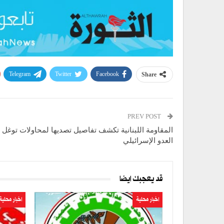
Telegram
Twitter
Facebook
Share
PREV POST
المقاومة اللبنانية تكشف تفاصيل تصديها لمحاولات توغ
العدو الإسرائيلي
قد يعجبك ايضا
اخبار محلية
اخبار محلية