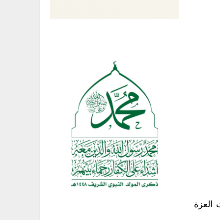
 العزة