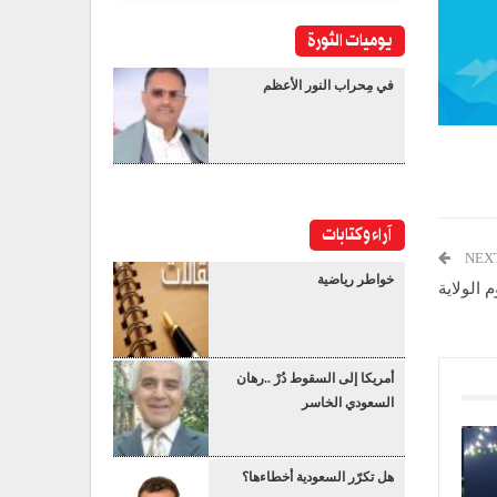
يوميات الثورة
في مِحراب النور الأعظم
آراء وكتابات
NEX
خواطر رياضية
 الولاية
أمريكا إلى السقوط دُرْ ..رهان
السعودي الخاسر
هل تكرّر السعودية أخطاءها؟