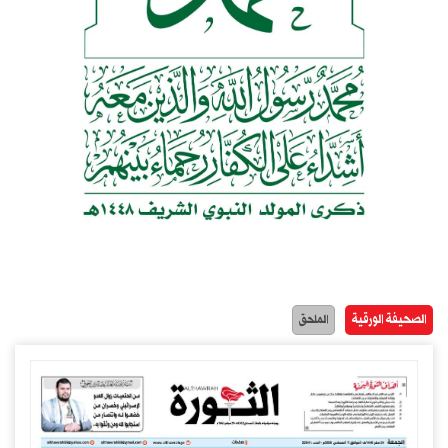
الصحيفة الورقية
الملحق