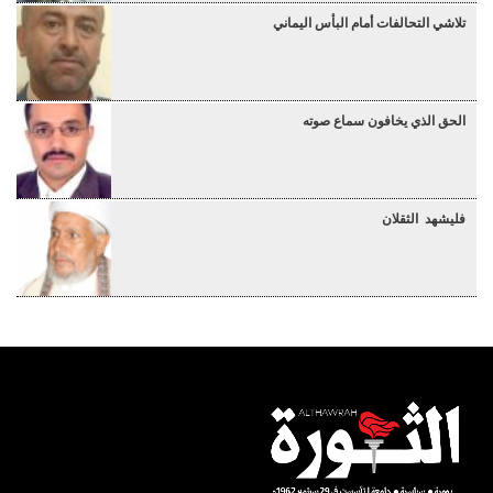
تلاشي التحالفات أمام البأس اليماني
الحق الذي يخافون سماع صوته
فليشهد الثقلان