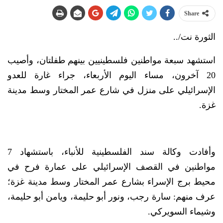
Share
الثورة نت/..
استشهد سبعة مواطنين فلسطينيين بينهم طفلتان، وأصيب
20 آخرون، مساء اليوم الأربعاء، جراء غارة للعدو
الإسرائيلي على منزل في شارع عمر المختار وسط مدينة
غزة.
وأفادت وكالة سند الفلسطينية للأنباء، باستشهاد 7
مواطنين في القصف الإسرائيلي على عمارة فرح في
محيط برج الإسراء بشارع عمر المختار وسط مدينة غزة؛
عرف منهم: سارة رجب، ونور أبو حليمة، ويامن أبو حليمة،
وشيماء السويركي.