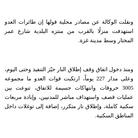
ونقلت الوكالة عن مصادر محلية قولها إن طائرات العدو
استهدفت منزلًا بالقرب من منتزه البلدية شارع عمر
المختار وسط مدينة غزة.
ومنذ دخول اتفاق وقف إطلاق النار حيّز التنفيذ وحتى اليوم،
وعلى مدار 227 يوماً، ارتكبت قوات العدو ما مجموعه
3005 خروقات وانتهاكات جسيمة للاتفاق، تنوعت بين
عمليات قصف واستهداف مباشر للمدنيين، وإبادة مربعات
سكنية كاملة، وإطلاق نار متكرر، إضافة إلى توغلات داخل
المناطق السكنية.