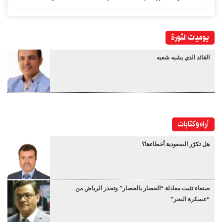
يوميات الثورة
القائد الذي يشبه شعبه
آراء وكتابات
هل تكرّر السعودية أخطاءها؟
صنعاء تثبت معادلة “الحصار بالحصار” وتحذر الرياض من
“عسكرة البحر”