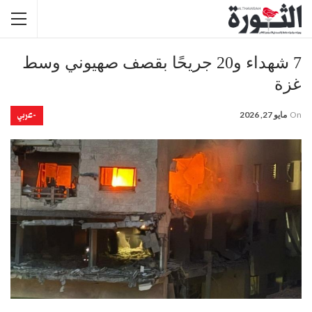
7 شهداء و20 جريحًا بقصف صهيوني وسط
غزة
-عربي
On
مايو 27, 2026