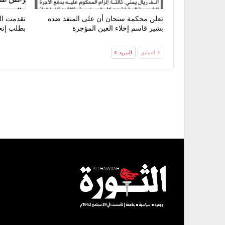
تعلن محكمة سنحان أن على المنفذ ضده
تقدمت ال
بشير قاسم إخلاء العين المؤجرة
بطلب إنح
السابق
المزيد