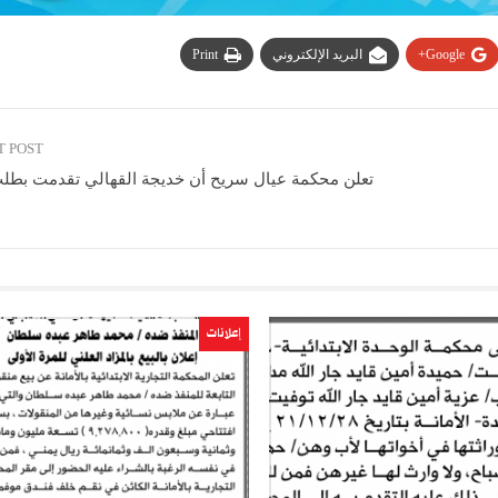
Google+
البريد الإلكتروني
Print
T POST
تعلن محكمة عيال سريح أن خديجة القهالي تقدمت بطل
إعلانات