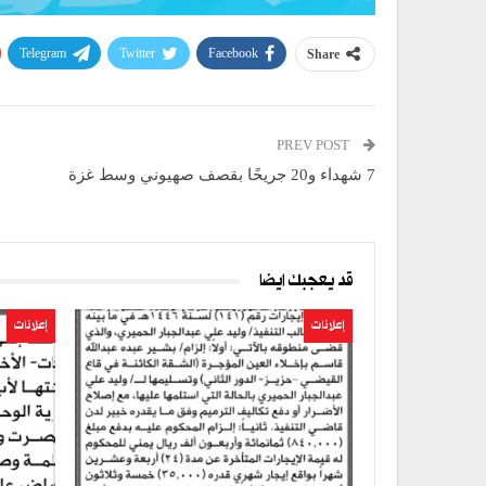
Telegram
Twitter
Facebook
Share
PREV POST
7 شهداء و20 جريحًا بقصف صهيوني وسط غزة
قد يعجبك ايضا
إعلانات
إعلانات