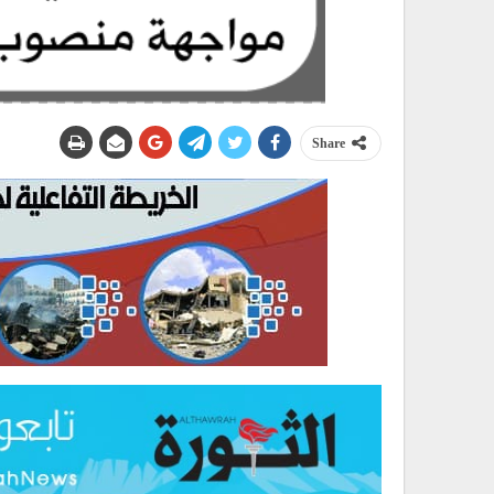
Share