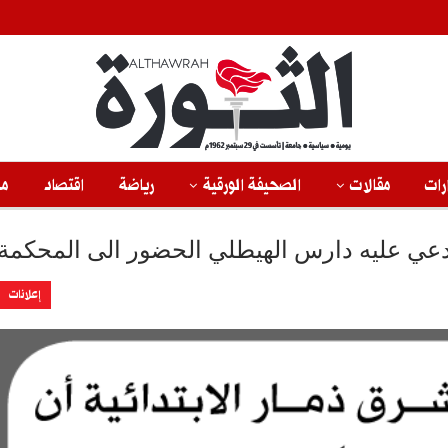
رات
مقالات
الصحيفة الورقية
رياضة
اقتصاد
من
عي عليه دارس الهيطلي الحضور الى المحكمة
إعلانات