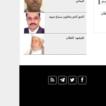
اليماني
طان
الحق الذي يخافون سماع صوته
فليشهد الثقلان