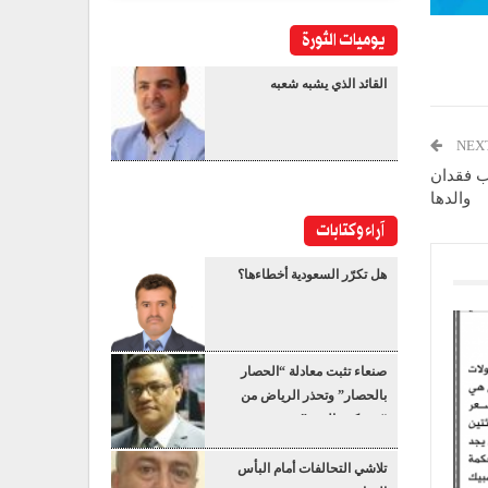
يوميات الثورة
القائد الذي يشبه شعبه
NEX
ب فقدان
والدها
آراء وكتابات
هل تكرّر السعودية أخطاءها؟
صنعاء تثبت معادلة “الحصار
بالحصار” وتحذر الرياض من
“عسكرة البحر”
تلاشي التحالفات أمام البأس