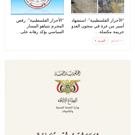
“الأحرار الفلسطينية”: استشهاد
“الأحرار الفلسطينية”: رفض
أسير من غزة في سجون العدو
المجرم نتنياهو المسار
جريمة مكتملة…
السياسي يؤكد رهانه على…
السابق
المزيد