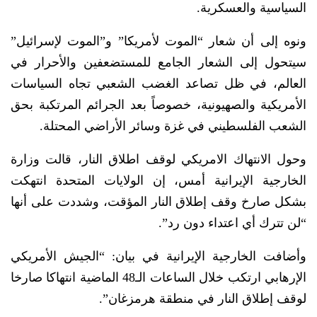
السياسية والعسكرية.
ونوه إلى أن شعار “الموت لأمريكا” و”الموت لإسرائيل”
سيتحول إلى الشعار الجامع للمستضعفين والأحرار في
العالم، في ظل تصاعد الغضب الشعبي تجاه السياسات
الأمريكية والصهيونية، خصوصاً بعد الجرائم المرتكبة بحق
الشعب الفلسطيني في غزة وسائر الأراضي المحتلة.
وحول الانتهاك الامريكي لوقف اطلاق النار، قالت وزارة
الخارجية الإيرانية أمس، إن الولايات المتحدة انتهكت
بشكل صارخ وقف إطلاق النار المؤقت، وشددت على أنها
“لن تترك أي اعتداء دون رد”.
وأضافت الخارجية الإيرانية في بيان: “الجيش الأمريكي
الإرهابي ارتكب خلال الساعات الـ48 الماضية انتهاكا صارخا
لوقف إطلاق النار في منطقة هرمزغان”.