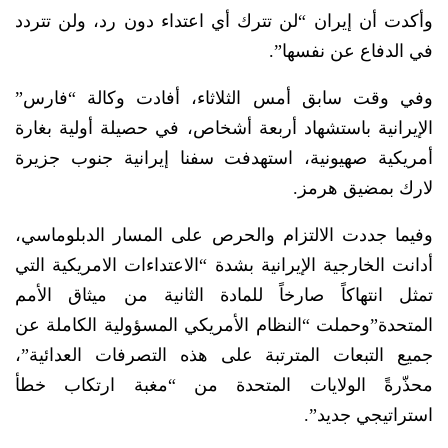
وأكدت أن إيران “لن تترك أي اعتداء دون رد، ولن تتردد
في الدفاع عن نفسها”.
وفي وقت سابق أمس الثلاثاء، أفادت وكالة “فارس”
الإيرانية باستشهاد أربعة أشخاص، في حصيلة أولية بغارة
أمريكية صهيونية، استهدفت سفنا إيرانية جنوب جزيرة
لارك بمضيق هرمز.
وفيما جددت الالتزام والحرص على المسار الدبلوماسي،
أدانت الخارجية الإيرانية بشدة “الاعتداءات الامريكية التي
تمثل انتهاكاً صارخاً للمادة الثانية من ميثاق الأمم
المتحدة”وحملت “النظام الأمريكي المسؤولية الكاملة عن
جميع التبعات المترتبة على هذه التصرفات العدائية”،
محذّرةً الولايات المتحدة من “مغبة ارتكاب خطأ
استراتيجي جديد”.