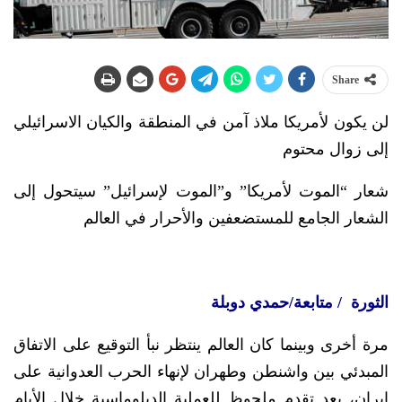
Share
لن يكون لأمريكا ملاذ آمن في المنطقة والكيان الاسرائيلي
إلى زوال محتوم
شعار “الموت لأمريكا” و”الموت لإسرائيل” سيتحول إلى
الشعار الجامع للمستضعفين والأحرار في العالم
الثورة / متابعة/حمدي دوبلة
مرة أخرى وبينما كان العالم ينتظر نبأ التوقيع على الاتفاق
المبدئي بين واشنطن وطهران لإنهاء الحرب العدوانية على
إيران، بعد تقدم ملحوظ للعملية الدبلوماسية خلال الأيام