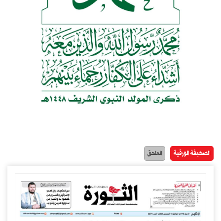
الصحيفة الورقية
الملحق