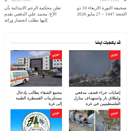
صحيفة الثورة الاربعاء 10 ذو
تعلن محكمة الرجم الابتدائية بأن
الحجة 1447 – 27 مايو 2026
الأخ/ محمد علي الدفعي تقدم
إليها بطلب انحصار وراثة
قد يعجبك ايضا
-عربي
-عربي
إصابات جراء قصف مدفعي
مجمع الشفاء يطالب بإدخال
وإطلاق نار واستهداف منازل
مستلزمات القسطرة الطبية
الفلسطينيين في غزة
إلى غزة
-عربي
-عربي