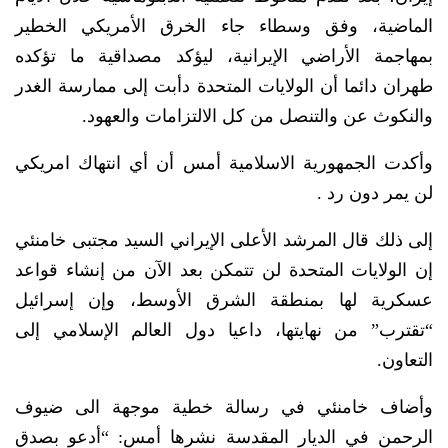
الماضية، وفق وسطاء جاء الخرق الأمريكي الخطير
بمهاجمة الأراضي الإيرانية، ليؤكد مصداقية ما تؤكده
طهران دائما أن الولايات المتحدة دأبت إلى ممارسة الغدر
والنكوث عن والتنصل من كل الالتزامات والعهود.
وأكدت الجمهورية الاسلامية أمس أن أي انتهاك امريكي
لن يمر دون رد .
إلى ذلك قال المرشد الأعلى الإيراني السيد مجتبى خامنئي
إن الولايات المتحدة لن تتمكن بعد الآن من إنشاء قواعد
عسكرية لها بمنطقة الشرق الأوسط، وإن إسرائيل
“تقترب” من نهايتها، داعيا دول العالم الإسلامي إلى
التعاون.
وأضاف خامنئي في رسالة خطية موجهة الى ضيوف
الرحمن في الديار المقدسة نشرها أمس: “أدعو بصدق