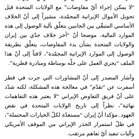
“لا يمكن إجراء أيّ مفاوضات” مع الولايات المتحدة قبل
تحويل الأموال الإيرانية المجمّدة، مشيراً إلى أنّ الخلاف
الأساسي المتبقّي بين الجانبين يتعلّق بآلية الوصول إلى هذه
الموارد المالية، موضحا أنّ “آخر خلاف جدّي بين إيران
والولايات المتحدة بشأن بدء المفاوضات، يتعلّق بطريقة
الوصول إلى الموارد الإيرانية المجمّدة”، لافتاً إلى أنّ هذا
الملف “يجري العمل على حلّه بوساطة ومبادرة قطرية”.
وأشار المصدر إلى أنّ المشاورات التي جرت في قطر
أسفرت عن “تقدّم” في معالجة هذه المشكلة، لكنه شدّد
على أنّ فريق التفاوض الإيراني “لا يعتبر هذه التفاهمات
نهائية”، نظراً إلى تاريخ الولايات المتحدة في نقض
العهود..مؤكدا أنّ إيران “مستعدّة لكلّ الخيارات المحتملة”،
في ظلّ استمرار الحذر الإيراني من الموقف الأمريكي
وآليات تنفيذ أيّ تفاهم مرتقب.