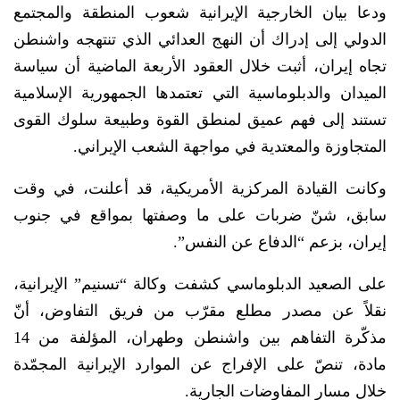
ودعا بيان الخارجية الإيرانية شعوب المنطقة والمجتمع
الدولي إلى إدراك أن النهج العدائي الذي تنتهجه واشنطن
تجاه إيران، أثبت خلال العقود الأربعة الماضية أن سياسة
الميدان والدبلوماسية التي تعتمدها الجمهورية الإسلامية
تستند إلى فهم عميق لمنطق القوة وطبيعة سلوك القوى
المتجاوزة والمعتدية في مواجهة الشعب الإيراني.
وكانت القيادة المركزية الأمريكية، قد أعلنت، في وقت
سابق، شنّ ضربات على ما وصفتها بمواقع في جنوب
إيران، بزعم “الدفاع عن النفس”.
على الصعيد الدبلوماسي كشفت وكالة “تسنيم” الإيرانية،
نقلاً عن مصدر مطلع مقرّب من فريق التفاوض، أنّ
مذكّرة التفاهم بين واشنطن وطهران، المؤلفة من 14
مادة، تنصّ على الإفراج عن الموارد الإيرانية المجمّدة
خلال مسار المفاوضات الجارية.