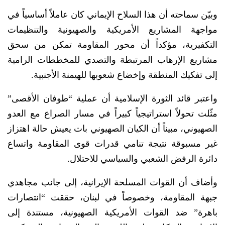
وبيّن سماحته أن هذا السلاح الإيماني كان عاملاً أساسياً في
مواجهة المشاريع الأمريكية والصهيونية والتنظيمات
التكفيرية، مؤكداً أن محور المقاومة تمكن من سحق
مشاريع الإرهاب المرتبطة والتصدي للمخططات الرامية
إلى تفكيك المنطقة وإخضاع شعوبها للهيمنة الأجنبية.
واعتبر قائد الثورة الإسلامية أن عملية “طوفان الأقصى”
مثّلت تحولاً استراتيجياً كبيراً في مسار الصراع مع العدو
الصهيوني، مبيناً أن الكيان الصهيوني بات يعيش حالة اهتزاز
غير مسبوقة نتيجة تنامي قدرات قوى المقاومة واتساع
دائرة الرفض الشعبي والسياسي للاحتلال.
وأضاف أن القوات المسلحة الإيرانية، إلى جانب مجاهدي
جبهة المقاومة، وخصوصاً في لبنان، حققت “انتصارات
باهرة” ضد القوات الأمريكية الصهيونية، مستندة إلى