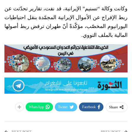
وكانت وكالة “تسنيم” الإيرانية، قد نفت، تقارير تحدّثت عن
ربط الإفراج عن الأموال الإيرانية المجمّدة بنقل احتياطيات
اليورانيوم المخصّب، مؤكّدةً أنّ طهران ترفض ربط أصولها
المالية بالملف النووي.
WhatsApp
Twitter
Facebook
Share
NEXT POST
PREV POST