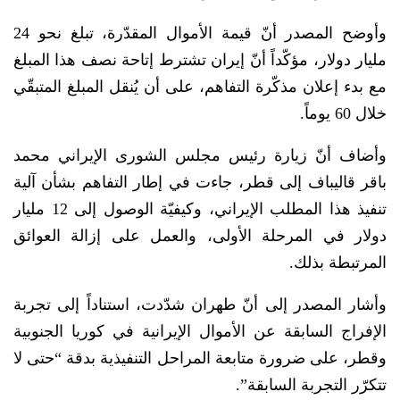
وأوضح المصدر أنّ قيمة الأموال المقدّرة، تبلغ نحو 24
مليار دولار، مؤكّداً أنّ إيران تشترط إتاحة نصف هذا المبلغ
مع بدء إعلان مذكّرة التفاهم، على أن يُنقل المبلغ المتبقّي
خلال 60 يوماً.
وأضاف أنّ زيارة رئيس مجلس الشورى الإيراني محمد
باقر قاليباف إلى قطر، جاءت في إطار التفاهم بشأن آلية
تنفيذ هذا المطلب الإيراني، وكيفيّة الوصول إلى 12 مليار
دولار في المرحلة الأولى، والعمل على إزالة العوائق
المرتبطة بذلك.
وأشار المصدر إلى أنّ طهران شدّدت، استناداً إلى تجربة
الإفراج السابقة عن الأموال الإيرانية في كوريا الجنوبية
وقطر، على ضرورة متابعة المراحل التنفيذية بدقة “حتى لا
تتكرّر التجربة السابقة”.