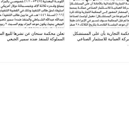
حكمة التجارية بأن على المستشكل
تعلن محكمة سنحان عن نشرها للبيع الس
كة العمانية للاستثمار الصناعي
المملوكة للمنفذ ضده سمير الجبعي