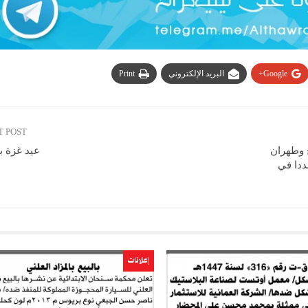
Google+
البريد الإلكتروني
Print
T POST
 وطهران
عيد غزة ب
ددا في
إعلانات