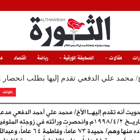
رات
مقالات
الصحيفة الورقية
رياضة
اقتصاد
من
أخ/ محمد علي الدفعي تقدم إليها بطلب انحصار و
إعلانات