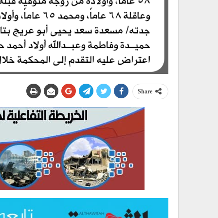
Share