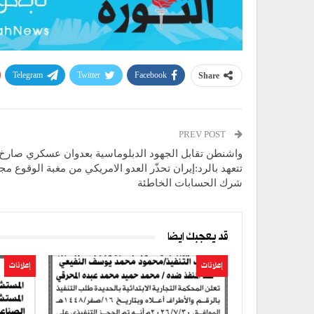
Telegram
Twitter
Facebook
Share
PREV POST
واشنطن تقابل الجهود الدبلوماسية بعدوان عسكري صارخ
تتعهد بالرد:إيران تحذّر العدو الامريكي من مغبة الوقوع مج
شرك الحسابات الخاطئة
قد يعجبك ايضا
إعلانات
إعلانات