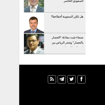
السعودي الخاسر
هل تكرّر السعودية أخطاءها؟
صنعاء تثبت معادلة “الحصار
بالحصار” وتحذر الرياض من
“عسكرة البحر”