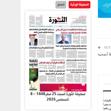
الصحيفة الورقية
الملحق
NEX
لا أضحية
صحيفة الثورة السبت 25 صفر1448 – 8
اغسطس 2026