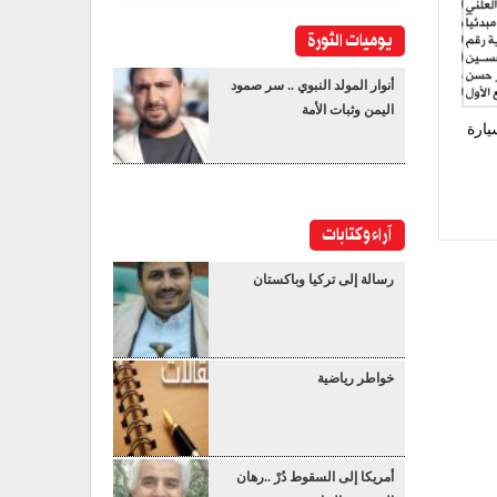
يوميات الثورة
أنوار المولد النبوي .. سر صمود
اليمن وثبات الأمة
يارة
آراء وكتابات
رسالة إلى تركيا وباكستان
خواطر رياضية
أمريكا إلى السقوط دُرْ ..رهان