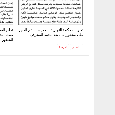
تعلن المحكمة التجارية بالحديده أنه تم الحجز
تعلن الم
على محجوزات تابعة محمد المحرقي
ضدها الشر
الحضور…
السابق
المزيد