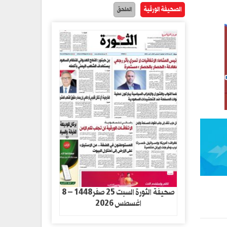
الصحيفة الورقية
الملحق
صحيفة الثورة السبت 25 صفر1448 – 8
اغسطس 2026