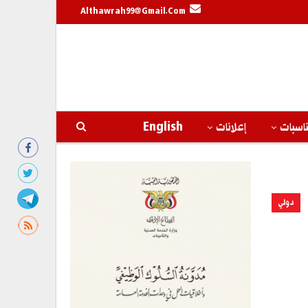
Althawrah99@gmail.com
اسبات
إعلانات
English
دولي