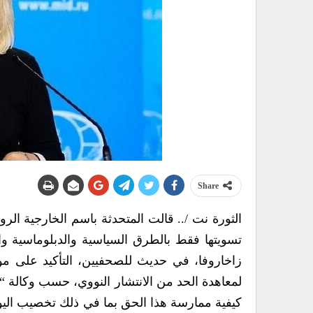
Share
الثورة نت /.. قالت المتحدثة باسم الخارجية الروس
تسويتها فقط بالطرق السياسية والدبلوماسية واعتم
زاخاروفا، في حديث للصحفيين، التأكيد على م
لمعاهدة الحد من الانتشار النووي، حسب وكالة “ت
كيفية ممارسة هذا الحق بما في ذلك تخصيب اليور