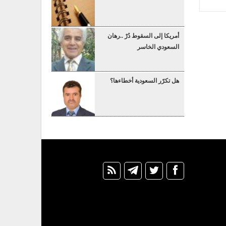
أمريكا إلى السقوط دُرْ ..رهان
السعودي الخاسر
هل تكرّر السعودية أخطاءها؟