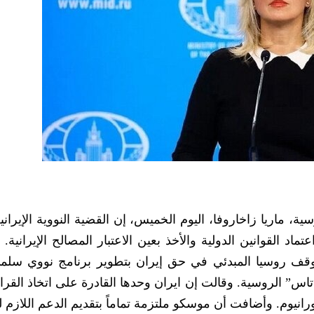
ية، ماريا زاخاروفا، اليوم الخميس، إن القضية النووية الإيران
اد القوانين الدولية والأخذ بعين الاعتبار المصالح الإيرانية
وقف روسيا المبدئي في حق إيران بتطوير برنامج نووي سلمي
اس” الروسية. وقالت إن ايران وحدها القادرة على اتخاذ القرا
انيوم. وأضافت أن موسكو ملتزمة تماماً بتقديم الدعم اللازم 