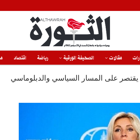
رات
مقالات
الصحيفة الورقية
رياضة
اقتصاد
من
ية يقتصر على المسار السياسي والدبلوماسي