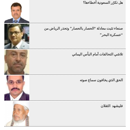
هل تكرّر السعودية أخطاءها؟
صنعاء تثبت معادلة “الحصار بالحصار” وتحذر الرياض من
“عسكرة البحر”
تلاشي التحالفات أمام البأس اليماني
الحق الذي يخافون سماع صوته
فليشهد الثقلان