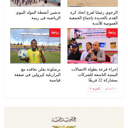
الرجوي رئيسًا لفرع اتحاد كرة
تدشين أنشطة المولد النبوي
القدم بالحديدة بإجماع الجمعية
الرياضية في ريمة
العمومية للأندية
رياضة
رياضة
إجراء قرعة بطولة الاتصالات
برشلونة يعلن تعاقده مع
اليمنية التاسعة للشركات
البرازيلية كيرولين في صفقة
بمشاركة 22 فريقًا
قياسية
السابق
المزيد