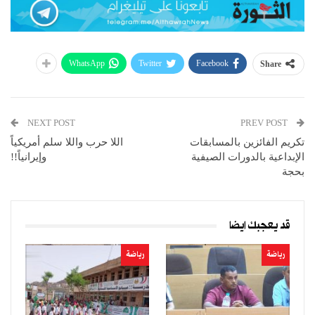
WhatsApp
Twitter
Facebook
Share
NEXT POST
PREV POST
تكريم الفائزين بالمسابقات
اللا حرب واللا سلم أمريكياً
الإبداعية بالدورات الصيفية
وإيرانياً!!
بحجة
قد يعجبك ايضا
رياضة
رياضة