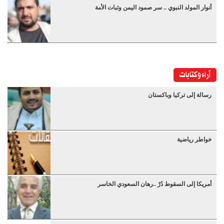
أنوار المولد النبوي .. سر صمود اليمن وثبات الأمة
آراء وكتابات
رسالة إلى تركيا وباكستان
خواطر رياضية
أمريكا إلى السقوط دُرْ ..رهان السعودي الخاسر