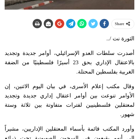
Share
الثورة نت /..
أصدرت سلطات العدو الإسرائيلي، أوامر جديدة وتجديد
بالاعتقال الإداري بحق 23 أسيرًا فلسطينيًا من الضفة
الغربية بفلسطين المحتلة.
وقال مكتب إعلام الأسرى، في بيان اليوم الاثنين، إن
الأوامر تنوعت بين أوامر اعتقال إداري جديدة وتجديد
لمعتقلين فلسطينيين لفترات متفاوتة بين ثلاثة وستة
شهور.
وأورد المكتب قائمة بأسماء المعتقلين الإداريين، مشيراً
إلى أنهم يقبعون في السجون الصهيونية تحت ذرائع