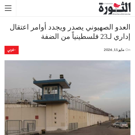
العدو الصهيوني يصدر ويجدد أوامر اعتقال
إداري لـ23 فلسطينياً من الضفة
-عربي
On
مايو 11, 2026