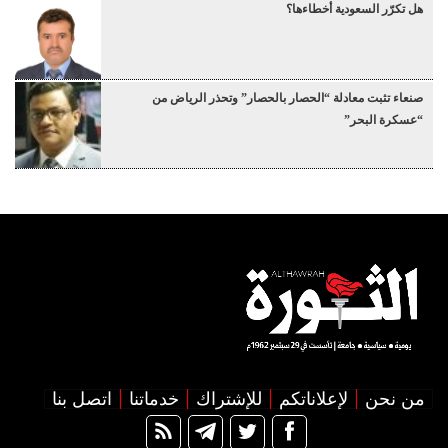
هل تكرّر السعودية أخطاءها؟
صنعاء تثبت معادلة “الحصار بالحصار” وتحذر الرياض من
“عسكرة البحر”
من نحن
لإعلاناتكم
للإشتراك
خدماتنا
اتصل بنا