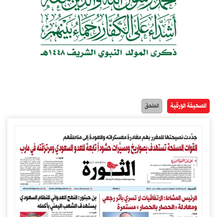
الصحيفة الورقية
الملحق