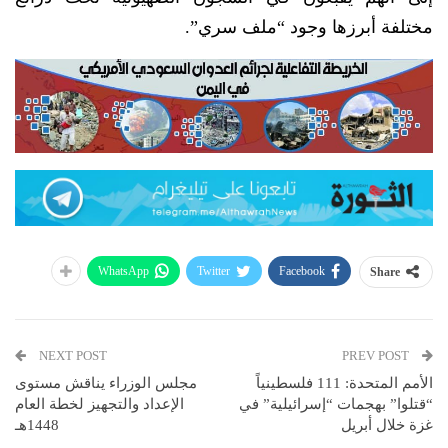
مختلفة أبرزها وجود “ملف سري”.
WhatsApp
Twitter
Facebook
Share
NEXT POST
PREV POST
الأمم المتحدة: 111 فلسطينياً
مجلس الوزراء يناقش مستوى
“قتلوا” بهجمات “إسرائيلية” في
الإعداد والتجهيز لخطة العام
غزة خلال أبريل
1448هـ