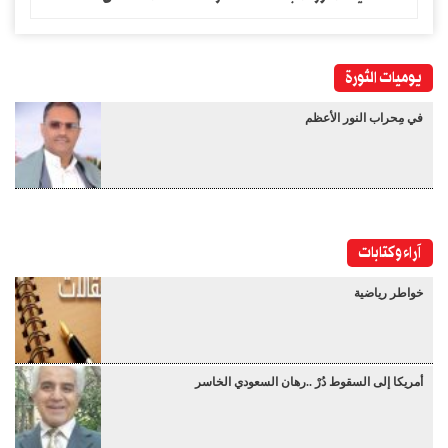
يوميات الثورة
في مِحراب النور الأعظم
آراء وكتابات
خواطر رياضية
أمريكا إلى السقوط دُرْ ..رهان السعودي الخاسر