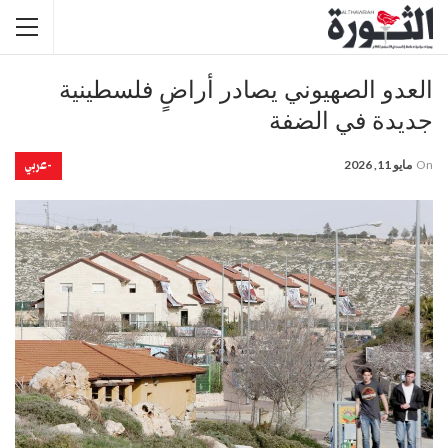
العدو الصهيوني يصادر أراضٍ فلسطينية
جديدة في الضفة
-عربي
On
مايو 11, 2026