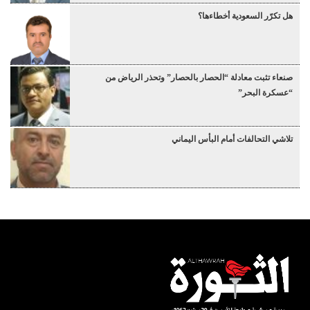
هل تكرّر السعودية أخطاءها؟
صنعاء تثبت معادلة “الحصار بالحصار” وتحذر الرياض من
“عسكرة البحر”
تلاشي التحالفات أمام البأس اليماني