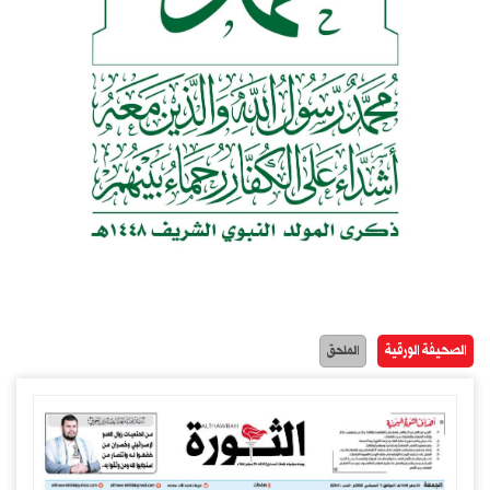
الصحيفة الورقية
الملحق