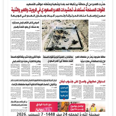
صحيفة الثورة الجمعه 24 صفر 1448- 7 اغسطس 2026