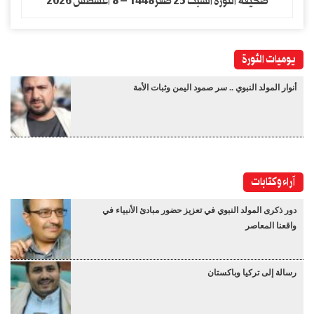
صحيفة الثورة السبت 25 صفر1448 – 8 اغسطس 2026
يوميات الثورة
أنوار المولد النبوي .. سر صمود اليمن وثبات الأمة
آراء وكتابات
دور ذكرى المولد النبوي في تعزيز حضور مبادئ الأنبياء في
واقعنا المعاصر
رسالة إلى تركيا وباكستان