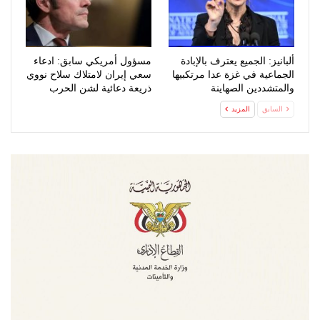
ألبانيز: الجميع يعترف بالإبادة
مسؤول أمريكي سابق: ادعاء
الجماعية في غزة عدا مرتكبيها
سعي إيران لامتلاك سلاح نووي
والمتشددين الصهاينة
ذريعة دعائية لشن الحرب
السابق
المزيد