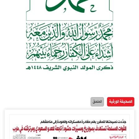
الصحيفة الورقية
الملحق