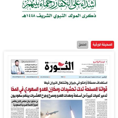
الصحيفة الورقية
الملحق