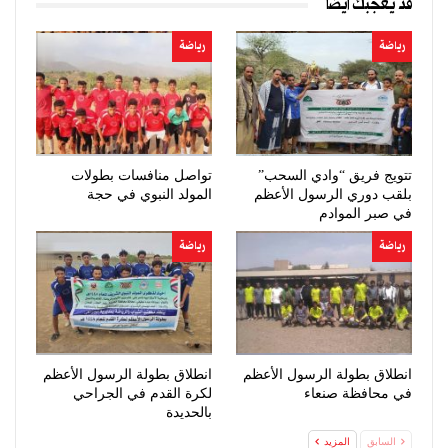
قد يعجبك ايضا
رياضة
رياضة
تتويج فريق “وادي السحب”
تواصل منافسات بطولات
بلقب دوري الرسول الأعظم
المولد النبوي في حجة
في صبر الموادم
رياضة
رياضة
انطلاق بطولة الرسول الأعظم
انطلاق بطولة الرسول الأعظم
في محافظة صنعاء
لكرة القدم في الجراحي
بالحديدة
السابق
المزيد