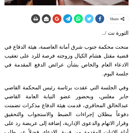
Share
الثورة نت /..
منحت محكمة جنوب شرق أمانة العاصمة، هيئة الدفاع في
قضية مقتل هشام الكيال وزوجته فرصة للرد على تعقيب
الادعاء العام والخاص بشأن عرائض الدفع المقدمة في
جلسة اليوم.
وفي الجلسة التي عقدت برئاسة رئيس المحكمة القاضي
جابر مغلس، وبحضور عضو النيابة العامة القاضي
عبدالخالق المحاقري، قدمت هيئة الدفاع مذكرات تضمنت
دفوعاً ببطلان إجراءات الضبط والاستجواب والتحقيق
وقرار الاتهام والدعوى الإدارية، إضافة إلى عريضة رد على
أدلة الإثبات المقدمة من فريق الادعاء، فضلاً عن طلب