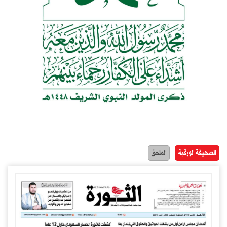
الصحيفة الورقية
الملحق