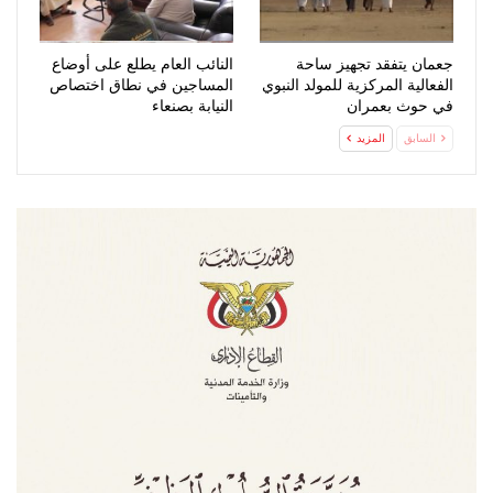
جعمان يتفقد تجهيز ساحة
النائب العام يطلع على أوضاع
الفعالية المركزية للمولد النبوي
المساجين في نطاق اختصاص
في حوث بعمران
النيابة بصنعاء
السابق
المزيد