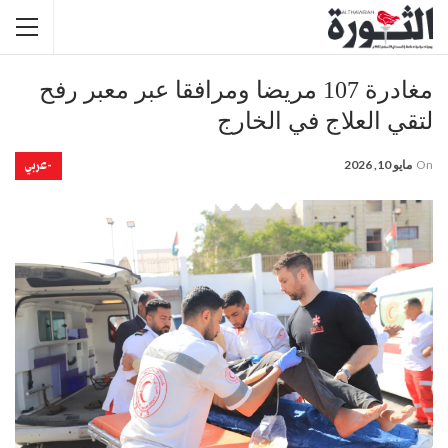
مغادرة 107 مريضا ومرافقا عبر معبر رفح
لتقي العلاج في الخارج
-عربي
On
مايو 10, 2026