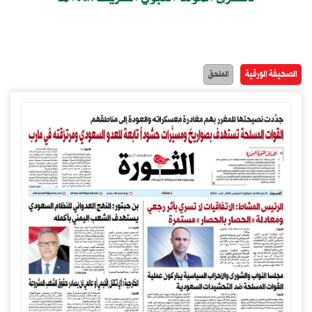
الصحيفة الورقية
الملحق