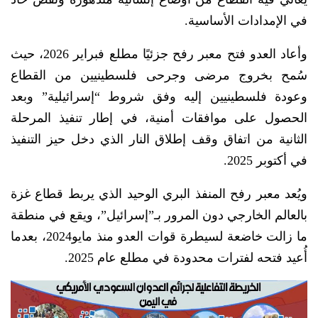
في الإمدادات الأساسية.
وأعاد العدو فتح معبر رفح جزئيًا مطلع فبراير 2026، حيث
سُمح بخروج مرضى وجرحى فلسطينيين من القطاع
وعودة فلسطينيين إليه وفق شروط “إسرائيلية” وبعد
الحصول على موافقات أمنية، في إطار تنفيذ المرحلة
الثانية من اتفاق وقف إطلاق النار الذي دخل حيز التنفيذ
في أكتوبر 2025.
ويُعد معبر رفح المنفذ البري الوحيد الذي يربط قطاع غزة
بالعالم الخارجي دون المرور بـ”إسرائيل”، ويقع في منطقة
ما زالت خاضعة لسيطرة قوات العدو منذ مايو2024، بعدما
أُعيد فتحه لفترات محدودة في مطلع عام 2025.