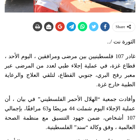
Share
الثورة نت /..
غادر 107 فلسطينيين بين مرضى ومرافقين ، اليوم الأحد ،
قطاع غزة، في عملية إجلاء طبي لعدد من المرضى عبر
معبر رفح البري، جنوبي القطاع، لتلقي العلاج والرعاية
الطبية خارج غزة.
وأفادت جمعية “الهلال الأحمر الفلسطيني” في بيان ، أن
عملية الإجلاء اليوم شملت 44 مريضًا و63 مرافقًا، بإجمالي
107 أشخاص، ضمن جهود التنسيق مع منظمة الصحة
العالمية ، وفق وكالة “سند” الفلسطينية.