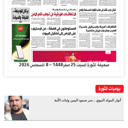
صحيفة الثورة السبت 25 صفر1448 – 8 اغسطس 2026
يوميات الثورة
أنوار المولد النبوي .. سر صمود اليمن وثبات الأمة