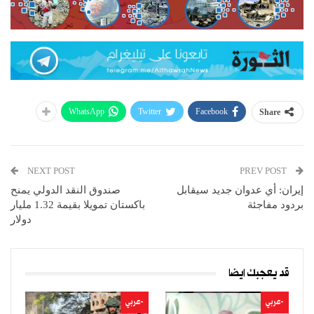
WhatsApp
Twitter
Facebook
Share
NEXT POST
PREV POST
إيران: أي عدوان جديد سيقابل
صندوق النقد الدولي يمنح
بردود مفاجئة
باكستان تمويلا بقيمة 1.32 مليار
دولار
قد يعجبك ايضا
-عربي
-عربي