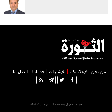
من نحن
لإعلاناتكم
للإشتراك
خدماتنا
اتصل بنا
جميع الحقوق محفوظة لـ الثورة نت © 2026