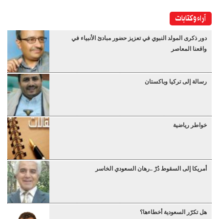
آراء وكتابات
دور ذكرى المولد النبوي في تعزيز حضور مبادئ الأنبياء في
واقعنا المعاصر
رسالة إلى تركيا وباكستان
خواطر رياضية
أمريكا إلى السقوط دُرْ ..رهان السعودي الخاسر
هل تكرّر السعودية أخطاءها؟