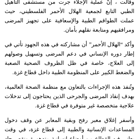
وقالت ، إنَّ عملية الإجلاء جرت من مستشفى التأهيل
الطبي التابع لجمعية الهلال الأحمر الفلسطيني، حيث
عملت الطواقم الطبية والإسعافية على تجهيز المرضى
ومرافقيهم ومتابعة نقلهم بأمان.
وأكد “الهلال الأحمر” أن مشاركته في هذه الجهود تأتي في
إطار دوره الإنساني في دعم المرضى وتسهيل وصولهم
إلى العلاج، خاصة في ظل الظروف الصحية الصعبة
والضغط الكبير على المنظومة الطبية داخل قطاع غزة.
وتُنفذ هذه الإجراءات بالتعاون مع منظمة الصحة العالمية،
بهدف إنقاذ المرضى والجرحى الذين يحتاجون إلى تدخلات
علاجية متخصصة غير متوفرة في قطاع غزة.
وأسفر إغلاق معبر رفح وبقية المعابر عن وقف دخول
المساعدات الإنسانية والطبية إلى قطاع غزة، في وقت
يعاني فيه القطاع من أوضاع إنسانية متدهورة ونقص حاد