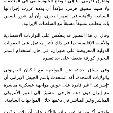
وتطرق أكرمي نيا إلى الوضع الجيوسياسي في المنطقة،
ولا سيما مضيق هرمز، مؤكداً أن بلاده عززت إجراءاتها
السيادية والأمنية في الممر البحري، وأن أي عبور للسفن
بات يتطلب تنسيقاً مسبقاً مع السلطات الإيرانية.
وقال أن هذا التطور قد ينعكس على التوازنات الاقتصادية
والأمنية الإقليمية، بما في ذلك تأثير محتمل على العقوبات
الدولية المفروضة على طهران، في حال استخدام الممر
البحري كورقة ضغط، على حد تعبيره.
وفي سياق حديثه عن المواجهة مع الكيان الصهيوني
والولايات المتحدة، أكد المتحدث باسم الجيش الإيراني أن
“إسرائيل” غير قادرة على خوض مواجهة عسكرية مباشرة
مع إيران دون دعم خارجي، مشيرًا إلى الدور الأمريكي
المباشر وغير المباشر في دعمها خلال المواجهات السابقة.
واختتم أكرمي نيا تصريحاته بالتأكيد على أن بلاده حذّرت