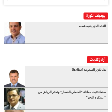
يوميات الثورة
القائد الذي يشبه شعبه
آراء وكتابات
هل تكرّر السعودية أخطاءها؟
صنعاء تثبت معادلة “الحصار بالحصار” وتحذر الرياض من
“عسكرة البحر”