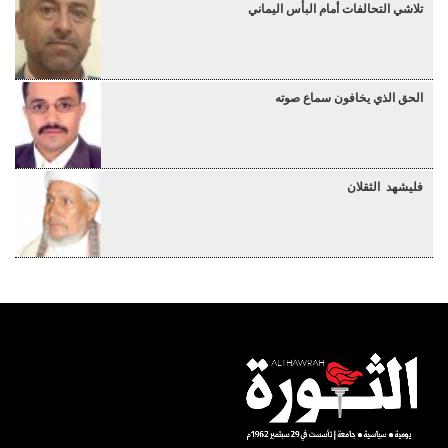
تلاشي التحالفات أمام البأس اليماني
الحق الذي يخافون سماع صوته
فليشهد الثقلان