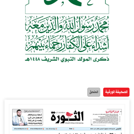
الصحيفة الورقية
الملحق