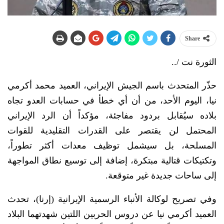
Share
الثورة نت /..
حذّر المتحدث باسم الجيش الإيراني، العميد محمد أكرمي
نيا، اليوم الأحد، من أن أي خطأ في حسابات العدو تجاه
بلاده سيُقابل بردود مفاجئة، مؤكداً أن الرد الإيراني
المحتمل لن يقتصر على القدرات التقليدية للقوات
المسلحة، بل سيشمل توظيف معدات أكثر تطوراً،
وتكتيكات قتالية مبتكرة، إضافة إلى توسيع نطاق المواجهة
إلى ساحات جديدة غير متوقعة.
وفي تصريح لوكالة الأنباء الرسمية الإيرانية (إرنا)، تحدث
العميد أكرمي نيا عن دروس الحربين اللتين شهدتهما البلاد