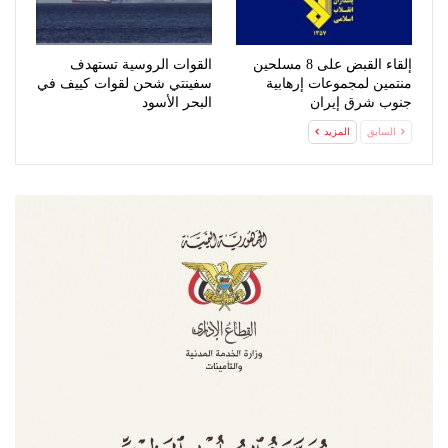
إلقاء القبض على 8 مسلحين
القوات الروسية تستهدف
منتمين لمجموعات إرهابية
سفينتي شحن لقوات كييف في
جنوب شرق إيران
البحر الأسود
السابق
المزيد