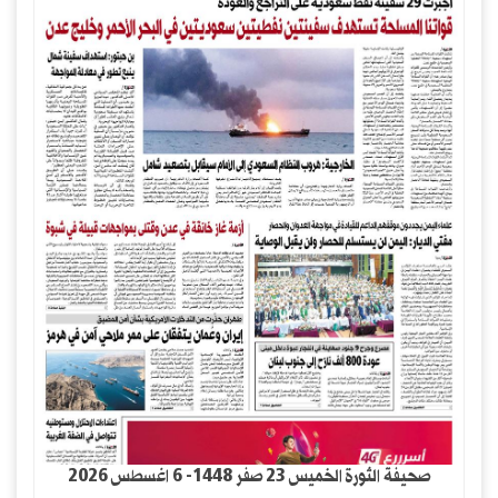
صحيفة الثورة الخميس 23 صفر 1448- 6 اغسطس 2026