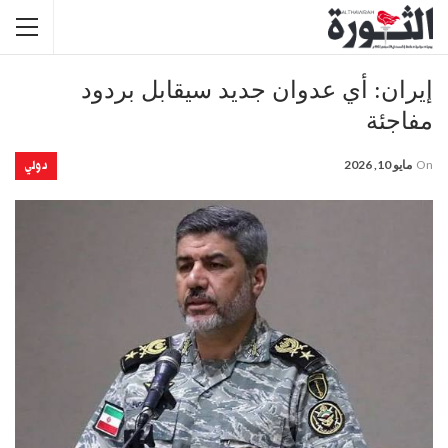
إيران: أي عدوان جديد سيقابل بردود
مفاجئة
دولي
On
مايو 10, 2026