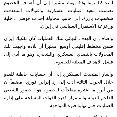
لمدة 12 يوماً و40 يوماً، مشيراً إلى أن أهداف الخصوم
تضمنت تنفيذ عمليات عسكرية واغتيالات استهدفت
شخصيات بارزة، إلى جانب محاولة إحداث فوضى داخلية
وزعزعة الاستقرار السياسي في إيران.
وأضاف أن الهدف النهائي لتلك العمليات كان تفكيك إيران
ضمن مخطط إقليمي أوسع، معتبراً أن بلاده واجهت تلك
المحاولات بالتصدي العسكري والشعبي، وهو ما أدى إلى
فشل الأهداف المعلنة للخصوم.
وأشار المتحدث العسكري إلى أن حسابات خاطئة للعدو
خلال الحرب الثالثة أدت إلى رد إيراني فوري، مضيفاً أن
من أبرز ما اعتبره مفاجآت للخصوم هو الحضور الشعبي
الداعم للدولة واستمرار قدرة القوات المسلحة على إدارة
العمليات حتى نهاية فترة المواجهة.