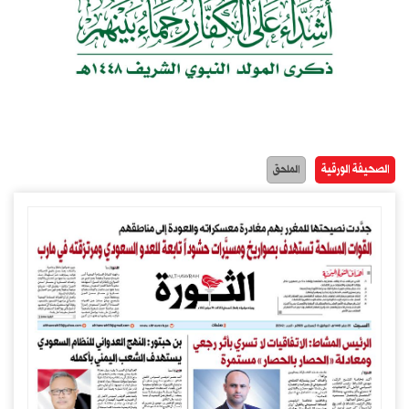
الصحيفة الورقية
الملحق