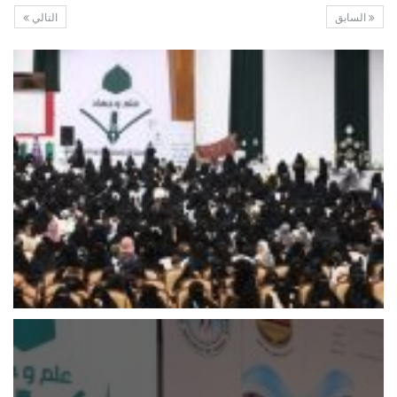
السابق
التالي