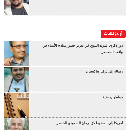
آراء وكتابات
دور ذكرى المولد النبوي في تعزيز حضور مبادئ الأنبياء في
واقعنا المعاصر
رسالة إلى تركيا وباكستان
خواطر رياضية
أمريكا إلى السقوط دُرْ ..رهان السعودي الخاسر