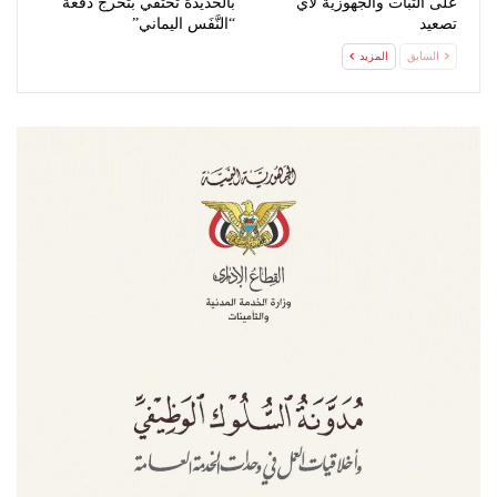
على الثبات والجهوزية لأي
بالحديدة تحتفي بتخرج دفعة
تصعيد
“النَّفَس اليماني”
السابق
المزيد