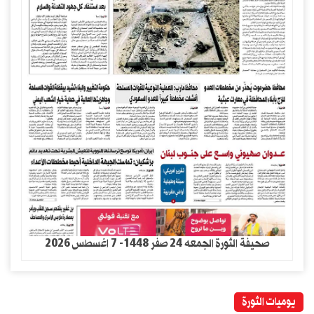
صحيفة الثورة الجمعه 24 صفر 1448- 7 اغسطس 2026
يوميات الثورة