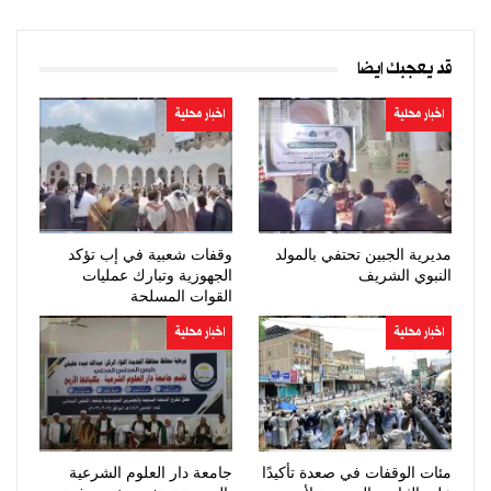
قد يعجبك ايضا
اخبار محلية
اخبار محلية
مديرية الجبين تحتفي بالمولد
وقفات شعبية في إب تؤكد
النبوي الشريف
الجهوزية وتبارك عمليات
القوات المسلحة
اخبار محلية
اخبار محلية
مئات الوقفات في صعدة تأكيدًا
جامعة دار العلوم الشرعية