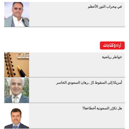
في مِحراب النور الأعظم
آراء وكتابات
خواطر رياضية
أمريكا إلى السقوط دُرْ ..رهان السعودي الخاسر
هل تكرّر السعودية أخطاءها؟