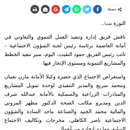
Share
الثورة نت/..
ناقش فريق إدارة وتنفيذ العمل التنموي والتعاوني في
أمانة العاصمة برئاسة رئيس لجنة الشؤون الاجتماعية –
نائب رئيس الفريق حمود النقيب، اليوم، سير تنفيذ الخطط
والمشاريع التنموية ومستوى الإنجاز فيها.
واستعراض الاجتماع الذي حضره وكيلا الأمانة مازن نعمان
ومحمد سريع والمدير التنفيذي لوحدة تمويل المشاريع
والمبادرات الزراعية والسمكية بالأمانة عبدالله شرف
الدين ومديرو مكاتب الصحة الدكتور مطهر المروني
والمالية محمد الجنيد والصناعة ماجد السادة والشؤون
الاجتماعية ناصر الكاهلي، مخرجات وتكاليف الاجتماع
السابق وما تم إنجازه من أعمال.