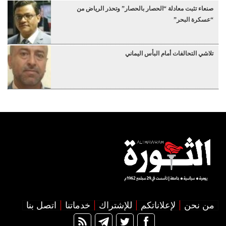
صنعاء تثبت معادلة “الحصار بالحصار” وتحذر الرياض من
“عسكرة البحر”
تلاشي التحالفات أمام البأس اليماني
من نحن
لإعلاناتكم
للإشتراك
خدماتنا
اتصل بنا