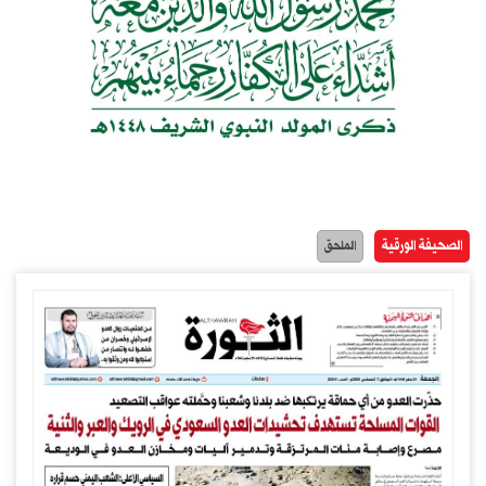
الصحيفة الورقية
الملحق