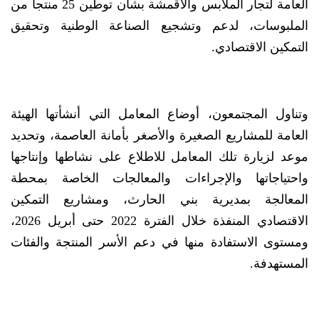
العامة لتجار الملابس والأقمشة بشأن توطين 25 منتجاً من
الملبوسات، لدعم وتشجيع الصناعة الوطنية وتحقيق
التمكين الاقتصادي.
وتناول المجتمعون، أوضاع المعامل التي أنشأتها الهيئة
العامة للمشاريع الصغيرة والأصغر بأمانة العاصمة، وتحديد
موعد لزيارة تلك المعامل للاطلاع على نشاطها وإنتاجها
واحتياجاتها والإجراءات والمعالجات الخاصة بمحطة
المعالجة بمديرية بني الحارث، ومشاريع التمكين
الاقتصادي المنفذة خلال الفترة 2022 حتى أبريل 2026،
ومستوى الاستفادة منها في دعم الأسر المنتجة والفئات
المستهدفة.