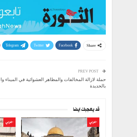
Telegram
Twitter
Facebook
Share
PREV POST
حملة لازالة المخالفات والمظاهر العشوائية في الميناء وا
بالحديدة
قد يعجبك ايضا
-عربي
-عربي