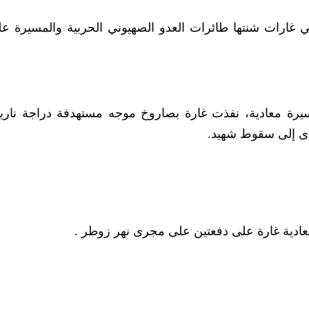
 غارات شنتها طائرات العدو الصهيوني الحربية والمسيرة ع
أن مسيرة معادية، نفذت غارة بصاروخ موجه مستهدفة دراجة نار
دى إلى سقوط شهيد.
معادية غارة على دفعتين على مجرى نهر زوطر .