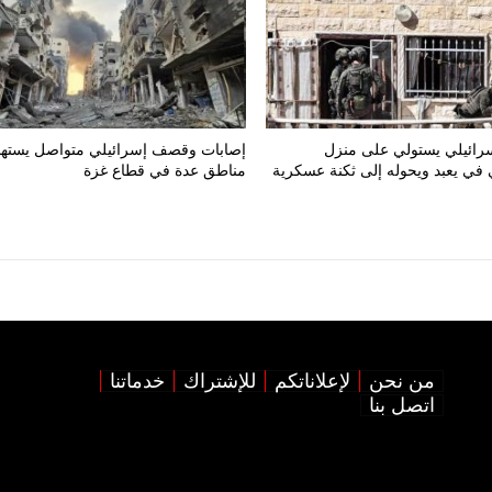
إسرائيلي يستولي على منزل
إصابات وقصف إسرائيلي متواصل يسته
في يعبد ويحوله إلى ثكنة عسكرية
مناطق عدة في قطاع غزة
من نحن
لإعلاناتكم
للإشتراك
خدماتنا
اتصل بنا