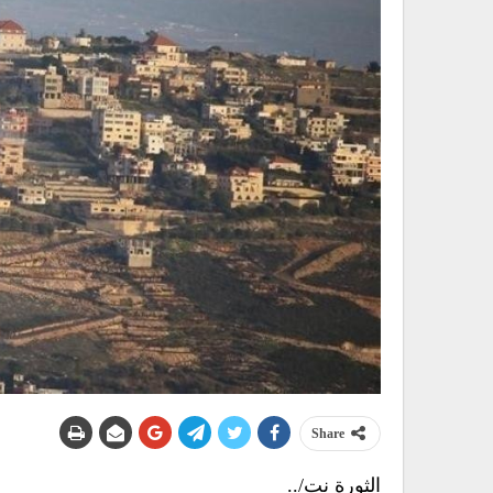
Share
الثورة نت/..