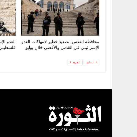
محافظة القدس: تصعيد خطير لانتهاكات العدو
العدو ال
الإسرائيلي في القدس والأقصى خلال يوليو
فلسطيني 
السابق
المزيد