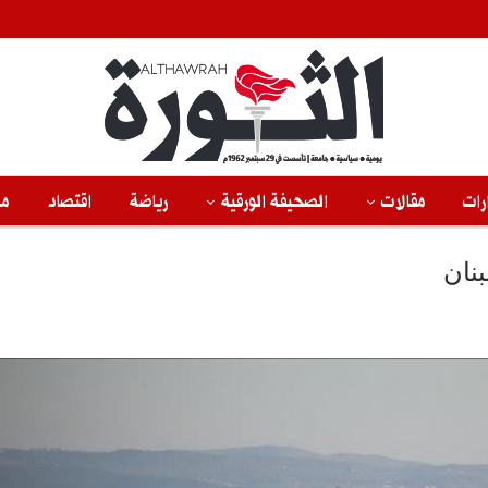
رات
مقالات
الصحيفة الورقية
رياضة
اقتصاد
من