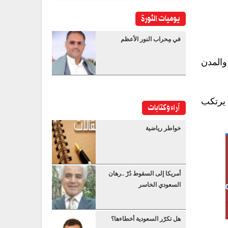
يوميات الثورة
في مِحراب النور الأعظم
والمدن
 يرتكب
آراء وكتابات
خواطر رياضية
أمريكا إلى السقوط دُرْ ..رهان
السعودي الخاسر
هل تكرّر السعودية أخطاءها؟