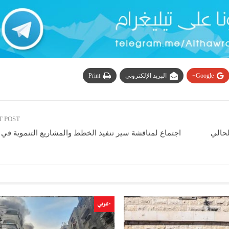
Google+
البريد الإلكتروني
Print
T POST
لحالي
اجتماع لمناقشة سير تنفيذ الخطط والمشاريع التنموية في 
-عربي