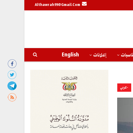
Althawrah99@gmail.com
اسبات
إعلانات
English
-عربي