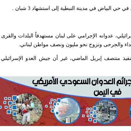
حي البياض في مدينة النبطية إلى استشهاد 3 شبان .
ائيلي، عدوانه الإجرامي على لبنان مستهدفاً البلدات والقرى 
لشهداء والجرحى ونزوح نحو مليون ونصف مواطن لبناني.
نفيذ منتصف إبريل الماضي، غير أن جيش العدو الإسرائيلي