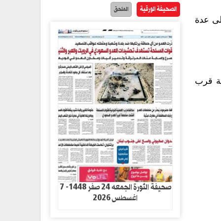
الصحيفة الورقية
الملحق
لى عدة
ية قرب
صحيفة الثورة الجمعه 24 صفر 1448- 7
اغسطس 2026