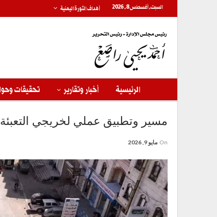
السبت, أغسطس 8, 2026
أهداف الثورة اليمنية
الرئيسية
أخبار وتقارير
تحقيقات وحوا
مسير وتطبيق عملي لخريجي التعبئة 
On
مايو 9, 2026