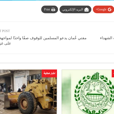
Google+
البريد الإلكتروني
Print
T POST
الشهداء
مفتي عُمان يدعو المسلمين للوقوف صفًا واحدًا لمواجهة
على غزة
اخبار محلية