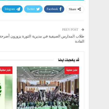
Telegram
Twitter
Facebook
Share
PREV POST
طلاب المدارس الصيفية في مديرية الثورة يزورون أضرحة 
القادة
قد يعجبك ايضا
اخبار محلية
اخبار محلية