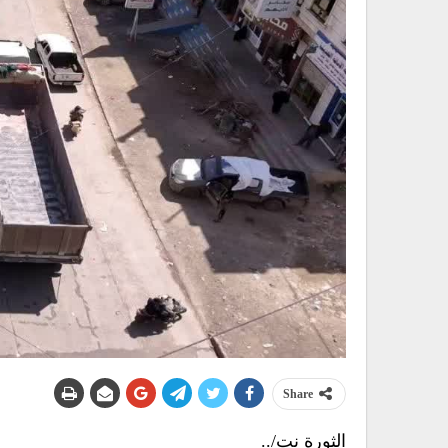
Share
الثورة نت/..