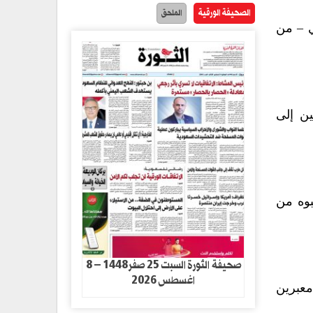
الصحيفة الورقية
الملحق
ي – من
ين إلى
بوه من
صحيفة الثورة السبت 25 صفر1448 – 8
اغسطس 2026
معبرين