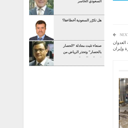
السعودي الخاسر
هل تكرّر السعودية أخطاءها؟
NEX
 العدوان
صنعاء تثبت معادلة “الحصار
 وإيران
بالحصار” وتحذر الرياض من
“عسكرة البحر”