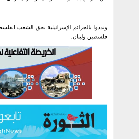
ونددوا بالجرائم الإسرائيلية بحق الشعب الفل
فلسطين ولبنان.