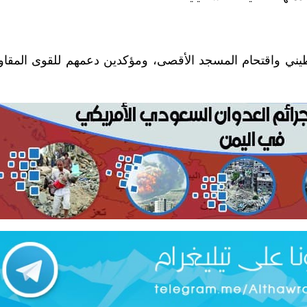
سطيني واقتحام المسجد الأقصى، ومؤكدين دعمهم للقوى المقا