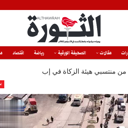
رات
مقالات
الصحيفة الورقية
رياضة
اقتصاد
من
من منتسبي هيئة الزكاة في إب
اخ