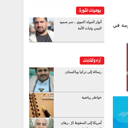
يوميات الثورة
أنوار المولد النبوي .. سر صمود
ومة في
اليمن وثبات الأمة
آراء وكتابات
رسالة إلى تركيا وباكستان
خواطر رياضية
أمريكا إلى السقوط دُرْ ..رهان