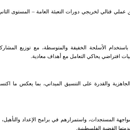
ق عملي قتالي لخريجي دورات التعبئة العامة – المستوى الثان
ة باستخدام الأسلحة الخفيفة والمتوسطة، مع توزيع المشارك
افتراضي يحاكي التعامل مع أهداف معادية.
لجاهزية والقدرة على التنسيق الميداني، بما يعكس ما اكتس
واجهة المستجدات، واستمرارهم في برامج الإعداد والتأهيل، 
متها القضية الفلسطينية.