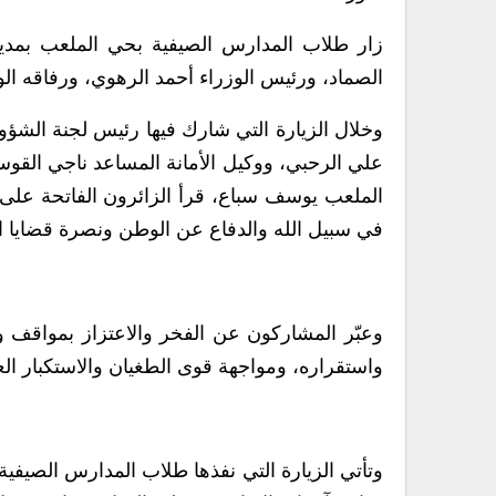
زار طلاب المدارس الصيفية بحي الملعب بمديري
الصماد، ورئيس الوزراء أحمد الرهوي، ورفاقه الو
وخلال الزيارة التي شارك فيها رئيس لجنة الشؤو
علي الرحبي، ووكيل الأمانة المساعد ناجي القو
الملعب يوسف سباع، قرأ الزائرون الفاتحة على أ
في سبيل الله والدفاع عن الوطن ونصرة قضايا ال
وعبّر المشاركون عن الفخر والاعتزاز بمواقف و
واستقراره، ومواجهة قوى الطغيان والاستكبار ا
وتأتي الزيارة التي نفذها طلاب المدارس الصيفية ”