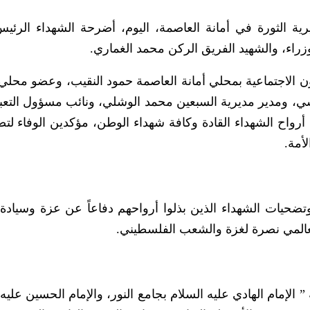
ة الثورة في أمانة العاصمة، اليوم، أضرحة الشهداء الرئي
زراء، والشهيد الفريق الركن محمد الغماري.
ن الاجتماعية بمحلي أمانة العاصمة حمود النقيب، وعضو محلي ا
سي، ومدير مديرية السبعين محمد الوشلي، ونائب مسؤول التعب
رواح الشهداء القادة وكافة شهداء الوطن، مؤكدين الوفاء لتض
أمة.
تضحيات الشهداء الذين بذلوا أرواحهم دفاعاً عن عزة وسيادة
لعالمي نصرة لغزة والشعب الفلسطيني.
 الإمام الهادي عليه السلام بجامع النور، والإمام الحسين عليه