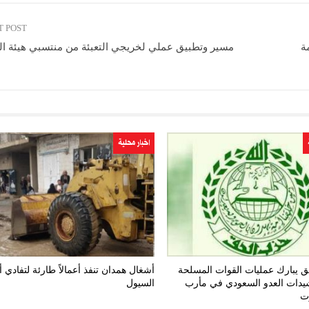
T POST
ة
مسير وتطبيق عملي لخريجي التعبئة من منتسبي هيئة ال
اخبار محلية
 يبارك عمليات القوات المسلحة
أشغال همدان تنفذ أعمالاً طارئة لتفادي 
يدات العدو السعودي في مأرب
السيول
ت