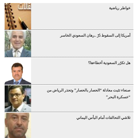
خواطر رياضية
أمريكا إلى السقوط دُرْ ..رهان السعودي الخاسر
هل تكرّر السعودية أخطاءها؟
صنعاء تثبت معادلة “الحصار بالحصار” وتحذر الرياض من
“عسكرة البحر”
تلاشي التحالفات أمام البأس اليماني