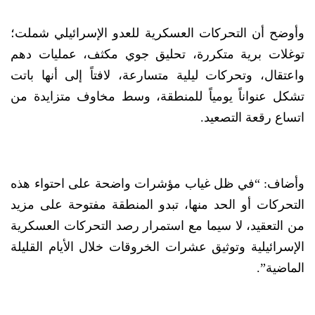
وأوضح أن التحركات العسكرية للعدو الإسرائيلي شملت؛
توغلات برية متكررة، تحليق جوي مكثف، عمليات دهم
واعتقال، وتحركات ليلية متسارعة، لافتاً إلى أنها باتت
تشكل عنواناً يومياً للمنطقة، وسط مخاوف متزايدة من
اتساع رقعة التصعيد.
وأضاف: “في ظل غياب مؤشرات واضحة على احتواء هذه
التحركات أو الحد منها، تبدو المنطقة مفتوحة على مزيد
من التعقيد، لا سيما مع استمرار رصد التحركات العسكرية
الإسرائيلية وتوثيق عشرات الخروقات خلال الأيام القليلة
الماضية”.