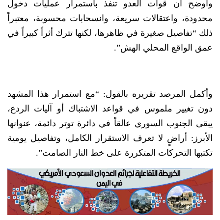
وأوضح أن قوات العدو تنفذ باستمرار عمليات دخول
محدودة، واعتقالات سريعة، وانسحابات محسوبة، معتبراً
ذلك “تفاصيل صغيرة في ظاهرها، لكنها تترك أثراً كبيراً في
عمق الواقع المحلي الهش”.
وأكمل المرصد تقريره بالقول: “مع استمرار هذا المشهد
دون تغيير ملموس في قواعد الاشتباك أو آليات الردع،
يبقى الجنوب السوري عالقاً في دائرة توتر دائمة، عنوانها
الأبرز: أراضٍ لا تعرف الاستقرار الكامل، وتفاصيل يومية
تكتبها التحركات المتكررة على خط النار الصامت”.