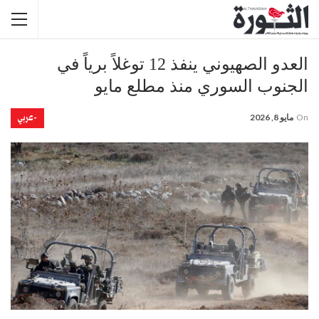
العدو الصهيوني ينفذ 12 توغلاً برياً في
الجنوب السوري منذ مطلع مايو
-عربي
On
مايو 8, 2026