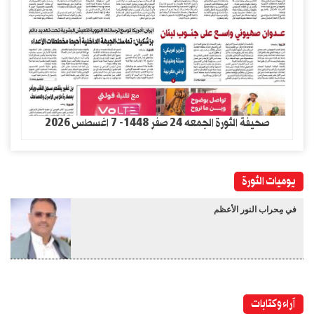
صحيفة الثورة الجمعه 24 صفر 1448- 7 اغسطس 2026
يوميات الثورة
في مِحراب النور الأعظم
آراء وكتابات