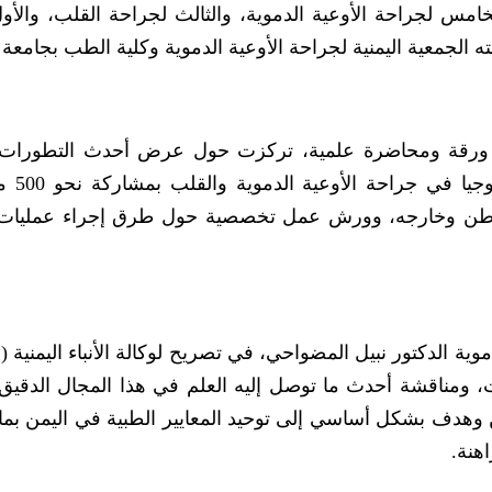
خامس لجراحة الأوعية الدموية، والثالث لجراحة القلب، والأول
الجمعية اليمنية لجراحة الأوعية الدموية وكلية الطب بجامعة 
اقش المؤتمر الذي استمر يومين أكثر من 54 ورقة ومحاضرة علمية، تركزت حول عرض أحدث التطور
والعلاجية، وأخر ما توصل
 الوطن وخارجه، وورش عمل تخصصية حول طرق إجراء عمليات
ية الدكتور نبيل المضواحي، في تصريح لوكالة الأنباء اليمنية (
ت، ومناقشة أحدث ما توصل إليه العلم في هذا المجال الدقيق،
وهدف بشكل أساسي إلى توحيد المعايير الطبية في اليمن بما
هنة.