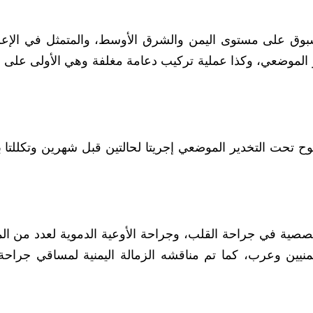
سبوق على مستوى اليمن والشرق الأوسط، والمتمثل في الإع
ر الموضعي، وكذا عملية تركيب دعامة مغلفة وهي الأولى على
ح تحت التخدير الموضعي إجريتا لحالتين قبل شهرين وتكللتا با
ية في جراحة القلب، وجراحة الأوعية الدموية لعدد من الم
منيين وعرب، كما تم مناقشه الزمالة اليمنية لمساقي جراحة