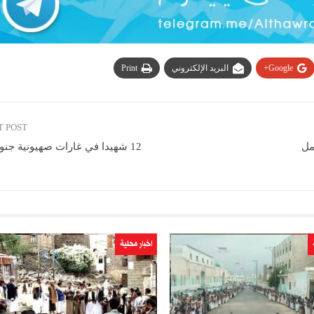
Google+
البريد الإلكتروني
Print
T POST
ية وعمل
12 شهيدا في غارات صهيونية جنوبي لبنان
اخبار محلية