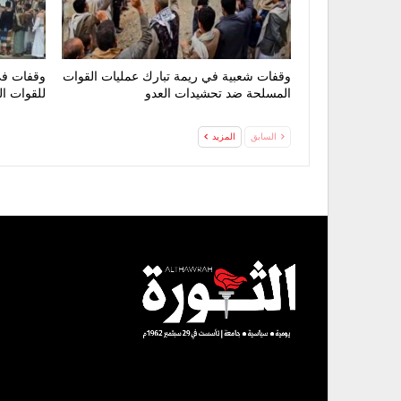
وقفات شعبية في ريمة تبارك عمليات القوات
وقفات في
المسلحة ضد تحشيدات العدو
للقوات ا
السابق
المزيد