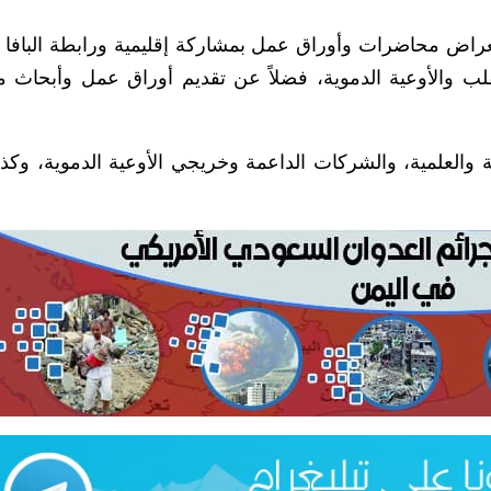
عراض محاضرات وأوراق عمل بمشاركة إقليمية ورابطة البافا 
قلب والأوعية الدموية، فضلاً عن تقديم أوراق عمل وأبحاث 
 والعلمية، والشركات الداعمة وخريجي الأوعية الدموية، وكذا