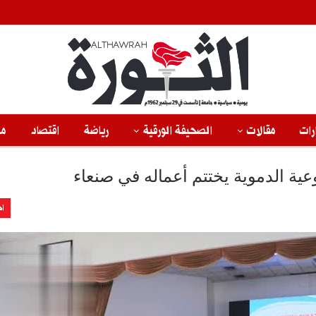
رات
مقالات
الصحيفة الورقية
رياضة
اقتصاد
من
ية الدموية يختتم أعماله في صنعاء
اخ