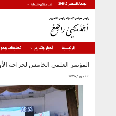
الجمعة, أغسطس 7, 2026
أهداف الثورة اليمنية
الرئيسية
أخبار وتقارير
تحقيقات وحوا
المؤتمر العلمي الخامس لجراحة الأوع
On
مايو 1, 2026