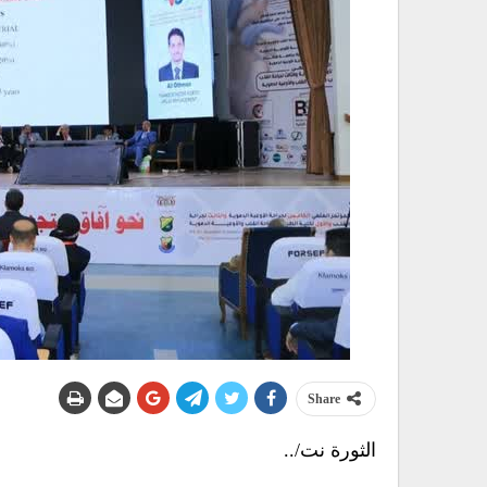
Share
الثورة نت/..