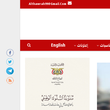
Althawrah99@gmail.com
اسبات
إعلانات
English