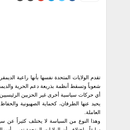
تقدم الولايات المتحدة نفسها بأنها راعية الدي
شعوباً وتسقط أنظمة بذريعة دعم الحرية والديمق
أي حركات سياسية أخرى غير الحزبين الرئيسيين، ا
يحيد عنها الطرفان، كحماية الصهيونية والحفاظ
العاملة.
وهذا النوع من السياسة لا يختلف كثيراً عن سي
سابقاً، باختلاف أن الولايات المتحدة تدير رأسما