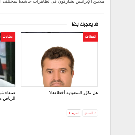
ملايين الإيرانيين يشاركون في تظاهرات حاشدة بمختلف ا
قد يعجبك ايضا
المقالات
المقالات
هل تكرّر السعودية أخطاءها؟
صنعاء تثب
الرياض 
السابق
المزيد