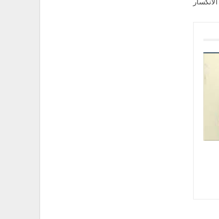
الانكسار