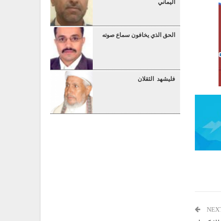
اليماني
الحق الذي يخافون سماع صوته
فليشهد الثقلان
NEX