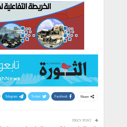
Telegram
Twitter
Facebook
Share
PREV POST