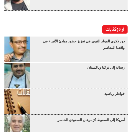
آراء وكتابات
دور ذكرى المولد النبوي في تعزيز حضور مبادئ الأنبياء في
واقعنا المعاصر
رسالة إلى تركيا وباكستان
خواطر رياضية
أمريكا إلى السقوط دُرْ ..رهان السعودي الخاسر