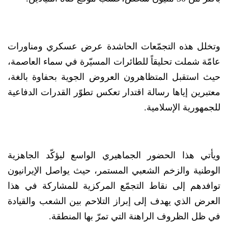
وتخلل هذه التجمّعات الحاشدة عرض عسكري ومناورات
عامّة شملت تحليقاً للطائرات المسيّرة في سماء العاصمة،
حيث استقبل المتظاهرون العروض الجوية بحفاوة بالغة،
معتبرين إياها رسالة اقتدار تعكس تطوّر القدرات الدفاعية
للجمهورية الإسلامية.
ويأتي هذا الحضور الجماهيري الواسع ليؤكّد الجاهزية
الوطنية والزخم الشعبي المستمر، حيث يواصل الإيرانيون
توافدهم إلى نقاط التجمّع المركزية للمشاركة في هذا
العرض الذي يهدف إلى إبراز التلاحم بين الشعب والقيادة
في ظل الظروف الراهنة التي تمرّ بها المنطقة.