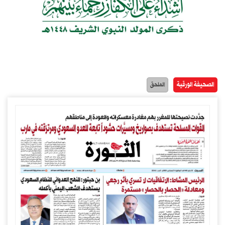
الصحيفة الورقية
الملحق