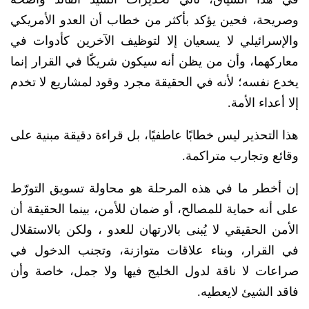
وصريحة، فحين يؤكد بأكثر من خطاب أن العدو الأمريكي
والإسرائيلي لا يسعيان إلا لتوظيف الآخرين كأدوات في
معاركهما، وأن من يظن أنه سيكون شريكًا في القرار إنما
يخدع نفسه؛ لأنه في الحقيقة مجرد وقود لمشاريع لا تخدم
إلا أعداء الأمة.
هذا التحذير ليس خطابًا عاطفيًا، بل قراءة دقيقة مبنية على
وقائع وتجارب متراكمة.
إن أخطر ما في هذه المرحلة هو محاولة تسويق التورّط
على أنه حماية للمصالح، أو ضمان للأمن، بينما الحقيقة أن
الأمن الحقيقي لا يُبنى بالارتهان للعدو ، ولكن بالاستقلال
في القرار، وبناء علاقات متوازنة، وتجنب الدخول في
صراعات لا ناقة لدول الخليج فيها ولا جمل، خاصة وأن
فاقد الشيئ لايعطيه.