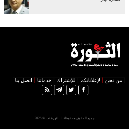
من نحن
لإعلاناتكم
للإشتراك
خدماتنا
اتصل بنا
جميع الحقوق محفوظة لـ الثورة نت © 2026