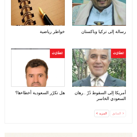
رسالة إلى تركيا وباكستان
خواطر رياضية
المقالات
المقالات
أمريكا إلى السقوط دُرْ ..رهان
هل تكرّر السعودية أخطاءها؟
السعودي الخاسر
السابق
المزيد