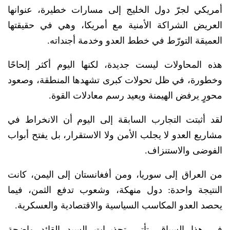
أمريكي لجرّ دول الخليج إلى مسارات خطيرة، عنوانها
العريض الشراكة الأمنية مع أمريكا، وهي في حقيقتها
العميقة التورّط في خطط العدو وخدمة أجنداته.
هذه المحاولات ليست جديدة، لكنها اليوم أكثر إلحاحًا
وخطورة، في ظل تحولات كبرى تشهدها المنطقة، وصعود
محورٍ يرفض الهيمنة ويعيد رسم معادلات القوة.
لقد أثبتت التجارب السابقة إلى اليوم أن الانخراط في
مشاريع العدو لا يجلب الأمن ولا الاستقرار، بل يفتح أبواب
الفوضى والاستنزاف.
من العراق إلى سوريا، ومن أفغانستان إلى اليمن، كانت
النتيجة واحدة: دول منهكة، وشعوب تدفع الثمن، فيما
يحصد العدو المكاسب السياسية والاقتصادية والعسكرية.
في هذا السياق، تأتي تحذيرات السيد القائد واضحة