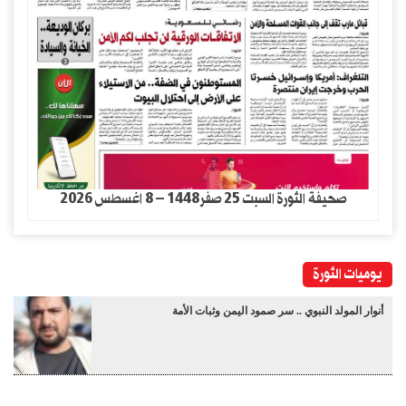
صحيفة الثورة السبت 25 صفر1448 – 8 اغسطس 2026
يوميات الثورة
أنوار المولد النبوي .. سر صمود اليمن وثبات الأمة