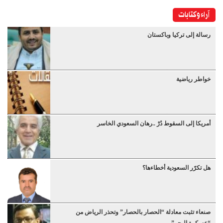
آراء وكتابات
رسالة إلى تركيا وباكستان
خواطر رياضية
أمريكا إلى السقوط دُرْ ..رهان السعودي الخاسر
هل تكرّر السعودية أخطاءها؟
صنعاء تثبت معادلة “الحصار بالحصار” وتحذر الرياض من
“عسكرة البحر”