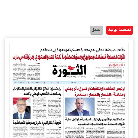
الصحيفة الورقية
الملحق