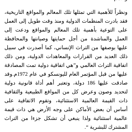
ونظراً للأهمية التي تمثلها تلك المعالم والمواقع التاريخية،
فقد بادرت المنظمات الدولية ومنذ وقت طويل إلى العمل
على التوعية بأهمية تلك المعالم والمواقع ودعت إلى
العمل والمناشدة من أجل حمايتها وصيانتها والمحافظة
عليها بوصفها من التراث الإنساني، كما أصدرت في سبيل
ذلك العديد من القرارات والمعاهدات الدولية، ومن ذلك
اتفاقية التراث العالمي و”هي اتفاقية دولية تمت المصادقة
عليها من قبل المؤتمر العام لليونسكو في عام 1972م.وقد
صادقت عليها 186 دولة، وتعتبر أهم أداة قانونية دولية
لتحديد وصون وعرض كل من المواقع الطبيعية والثقافية
ذات القيمة العالمية الاستثنائية، وتقوم الاتفاقية على
أساس أن بعض الأماكن على وجه الأرض هي ذات قيمة
عالمية استثنائية ولذا ينبغي أن تشكل جزءا من التراث
المشترك للبشرية “.