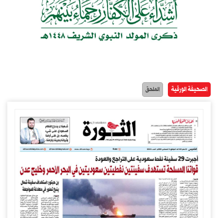
الصحيفة الورقية
الملحق