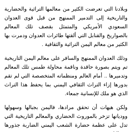
وبلادنا التي تعرضت الكثير من معالمها التراثية والحضارية
والتاريخية إلى التدمير الممنهج من قبل قوى العدوان
السعودي الأمريكي والمتمثل بقصف تلك المعالم
بالصواريخ والقنابل التي ألقتها طائرات العدوان ودمرت بها
الكثير من معالم اليمن التراثية والثقافية .
وذلك العدوان الممنهج والسافر على معالم اليمن التاريخية
تم ويتم بصورة حاقدة وناقمة محاولة طمس تلك المعالم
وتدميرها .. أمام العالم ومنظماته المتخصصة التي لم تقم
بدورها إزاء التراث الثقافي اليمني بما يحفظ هذا التراث
الذي هو ملك للإنسانية جمعاء.
ولكن هيهات أن تحقق مرادها، فاليمن بجبالها وسهولها
ووديانها تزخر بالموروث الحضاري والمعالم التاريخية التي
تدل على عظمة حضارة الشعب اليمني الضاربة جذورها