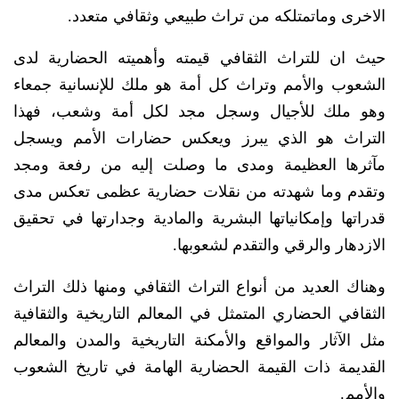
الاخرى وماتمتلكه من تراث طبيعي وثقافي متعدد.
حيث ان للتراث الثقافي قيمته وأهميته الحضارية لدى
الشعوب والأمم وتراث كل أمة هو ملك للإنسانية جمعاء
وهو ملك للأجيال وسجل مجد لكل أمة وشعب، فهذا
التراث هو الذي يبرز ويعكس حضارات الأمم ويسجل
مآثرها العظيمة ومدى ما وصلت إليه من رفعة ومجد
وتقدم وما شهدته من نقلات حضارية عظمى تعكس مدى
قدراتها وإمكانياتها البشرية والمادية وجدارتها في تحقيق
الازدهار والرقي والتقدم لشعوبها.
وهناك العديد من أنواع التراث الثقافي ومنها ذلك التراث
الثقافي الحضاري المتمثل في المعالم التاريخية والثقافية
مثل الآثار والمواقع والأمكنة التاريخية والمدن والمعالم
القديمة ذات القيمة الحضارية الهامة في تاريخ الشعوب
والأمم.