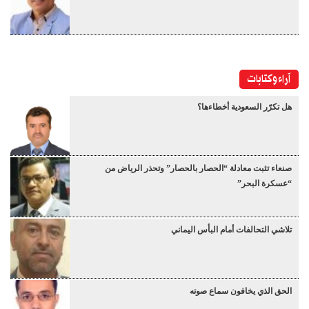
آراء وكتابات
هل تكرّر السعودية أخطاءها؟
صنعاء تثبت معادلة “الحصار بالحصار” وتحذر الرياض من
“عسكرة البحر”
تلاشي التحالفات أمام البأس اليماني
الحق الذي يخافون سماع صوته