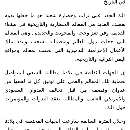
في التاريخ.
ذلك الحقد على تراث وحضارة شعبنا هو ما جعلها تقوم
بقصف العديد من المعالم الحضارية والتاريخية في صنعاء
القديمة وفي تعز وحجة والمحويت والحديدة , وهي المعالم
التي جعلت دول العالم ومنظماته تشجب وتندد بتلك
الأعمال الإجرامية التدميرية التي لحقت بمعالم ومواقع
اليمن التراثية والتاريخية.
إن الجهات الثقافية في بلادنا مطالبة بالسعي المتواصل
لحماية تلك المعالم والعمل على توثيق كل ما لحقها من
عدوان وقصف من قبل تحالف العدوان السعودي
والأمريكي الغاشم والمطالبة بعقد الندوات والمؤتمرات
حول ذلك.
وخلال الفترة السابقة سارعت الجهات المختصة في بلادنا
وفي مقدمتها وزارة الثقافة إلى تسجيل وحصر معالم