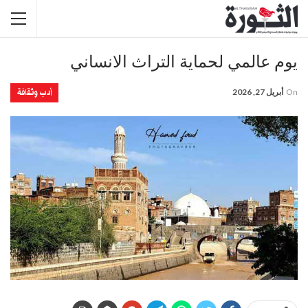
يوم عالمي لحماية التراث الانساني
أدب وثقافة
On
أبريل 27, 2026