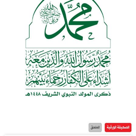
الصحيفة الورقية
الملحق