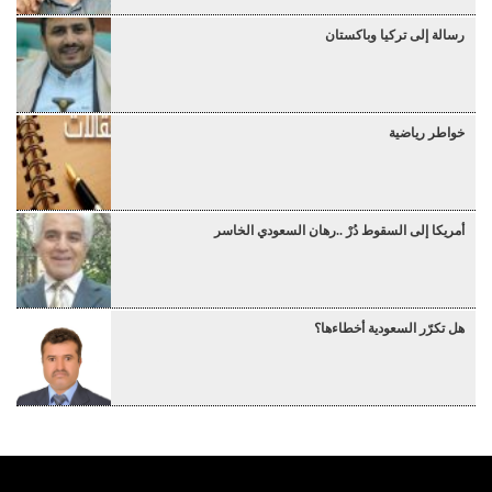
رسالة إلى تركيا وباكستان
خواطر رياضية
أمريكا إلى السقوط دُرْ ..رهان السعودي الخاسر
هل تكرّر السعودية أخطاءها؟