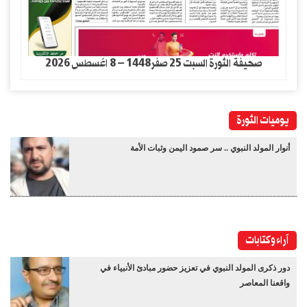
صحيفة الثورة السبت 25 صفر1448 – 8 اغسطس 2026
يوميات الثورة
أنوار المولد النبوي .. سر صمود اليمن وثبات الأمة
آراء وكتابات
دور ذكرى المولد النبوي في تعزيز حضور مبادئ الأنبياء في
واقعنا المعاصر