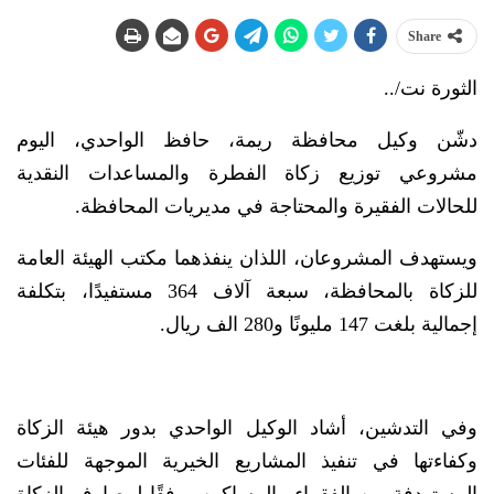
Share
الثورة نت/..
دشّن وكيل محافظة ريمة، حافظ الواحدي، اليوم
مشروعي توزيع زكاة الفطرة والمساعدات النقدية
للحالات الفقيرة والمحتاجة في مديريات المحافظة.
ويستهدف المشروعان، اللذان ينفذهما مكتب الهيئة العامة
للزكاة بالمحافظة، سبعة آلاف 364 مستفيدًا، بتكلفة
إجمالية بلغت 147 مليونًا و280 الف ريال.
وفي التدشين، أشاد الوكيل الواحدي بدور هيئة الزكاة
وكفاءتها في تنفيذ المشاريع الخيرية الموجهة للفئات