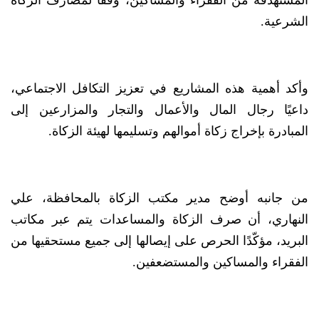
المستهدفة من الفقراء والمساكين، وفقًا لمصارف الزكاة
الشرعية.
وأكد أهمية هذه المشاريع في تعزيز التكافل الاجتماعي،
داعيًا رجال المال والأعمال والتجار والمزارعين إلى
المبادرة بإخراج زكاة أموالهم وتسليمها لهيئة الزكاة.
من جانبه أوضح مدير مكتب الزكاة بالمحافظة، علي
النهاري، أن صرف الزكاة والمساعدات يتم عبر مكاتب
البريد، مؤكّدًا الحرص على إيصالها إلى جميع مستحقيها من
الفقراء والمساكين والمستضعفين.