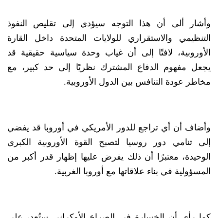
وأشار ألى أن هذا التوجه سيؤدي إلى تقليص النفوذ
التنظيمي والاستقراري للولايات المتحدة داخل القارة
الأوروبية، لافتًا إلى أن غياب وحدة سياسية حقيقية قد
يجعل مفهوم الدفاع المشترك نظريًا إلى حد كبير، مع
مخاطر عودة التنافس بين الدول الأوروبية.
وأضاف أن أي تراجع للدور الأمريكي في أوروبا قد يفضي
إلى تنامي دور روسيا لتصبح القوة الأوروبية الكبرى
الوحيدة، معتبرًا أن ذلك يفرض عليها إظهار قدر أكبر من
المسؤولية في بناء علاقاتها مع أوروبا الغربية.
كما رأى أن الخسارة في الصراع الأوكراني ستُعد، على