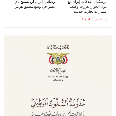
بزشكيان: علاقات إيران مع
رضائي: إيران لن تسمح بأي
دول الجوار تعززت وفتحنا
تغيير في وضع مضيق هرمز
مسارات تجارية جديدة
السابق
المزيد