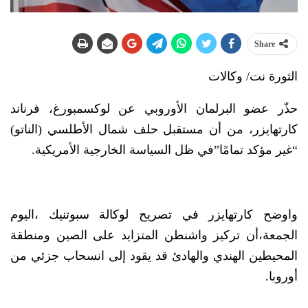
Share
الثورة نت/ وكالات
حذّر عضو البرلمان الأوروبي عن لوكسمبورغ، فرناند
كارتهايزر، من أن مستقبل حلف شمال الأطلسي (الناتو)
“غير مؤكد تمامًا”في ظل السياسة الخارجية الأمريكية.
واوضح كارتهايزر في تصريح لوكالة سبوتنيك ،اليوم
الجمعة،أن تركيز واشنطن المتزايد على الصين ومنطقة
المحيطين الهندي والهادئ قد يقود إلى انسحاب جزئي من
أوروبا.