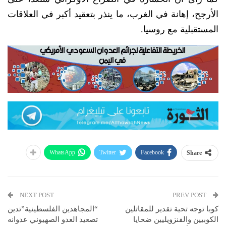
الأرجح، إهانة في الغرب، ما ينذر بتعقيد أكبر في العلاقات
المستقبلية مع روسيا.
WhatsApp
Twitter
Facebook
Share
NEXT POST
PREV POST
كوبا توجه تحية تقدير للمقاتلين
“المجاهدين الفلسطينية”تدين
الكوبيين والفنزويليين ضحايا
تصعيد العدو الصهيوني عدوانه