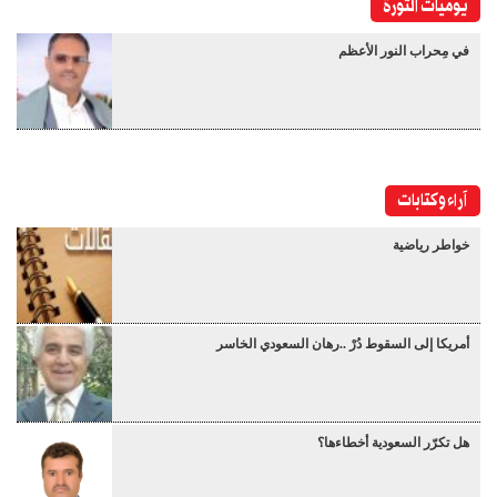
يوميات الثورة
في مِحراب النور الأعظم
آراء وكتابات
خواطر رياضية
أمريكا إلى السقوط دُرْ ..رهان السعودي الخاسر
هل تكرّر السعودية أخطاءها؟