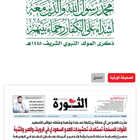
الصحيفة الورقية
الملحق