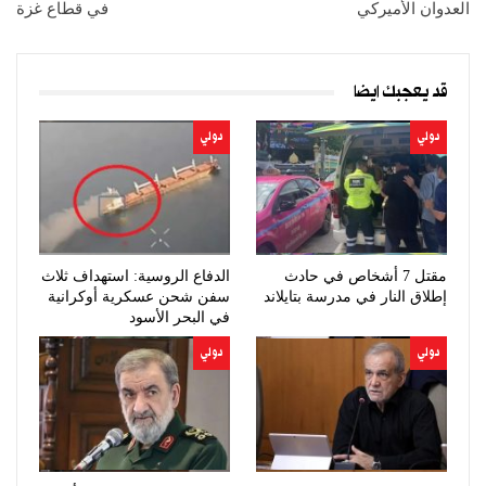
العدوان الأميركي
في قطاع غزة
قد يعجبك ايضا
دولي
دولي
مقتل 7 أشخاص في حادث
الدفاع الروسية: استهداف ثلاث
إطلاق النار في مدرسة بتايلاند
سفن شحن عسكرية أوكرانية
في البحر الأسود
دولي
دولي