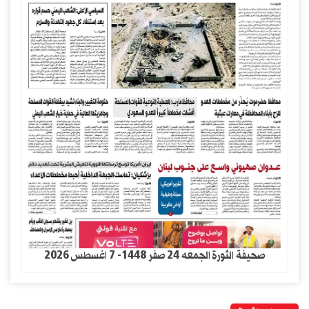
صحيفة الثورة الجمعه 24 صفر 1448- 7 اغسطس 2026