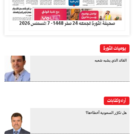
صحيفة الثورة الجمعه 24 صفر 1448- 7 اغسطس 2026
يوميات الثورة
القائد الذي يشبه شعبه
آراء وكتابات
هل تكرّر السعودية أخطاءها؟