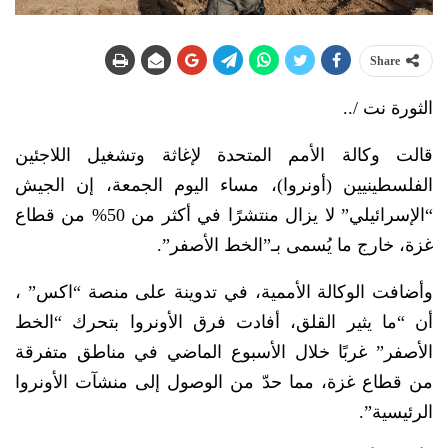
Share
الثورة نت /..
قالت وكالة الأمم المتحدة لإغاثة وتشغيل اللاجئين
الفلسطينيين (أونروا)، مساء اليوم الجمعة، إن الجيش
“الإسرائيلي” لا يزال منتشرًا في أكثر من 50% من قطاع
غزة، خارج ما يُسمى بـ”الخط الأصفر”.
وأضافت الوكالة الأممية، في تدوينة على منصة “اكس” ،
أن “ما يثير القلق، أفادت فرق الأونروا بتحرك “الخط
الأصفر” غربًا خلال الأسبوع الماضي في مناطق متفرقة
من قطاع غزة، مما حدّ من الوصول إلى منشآت الأونروا
الرئيسية”.