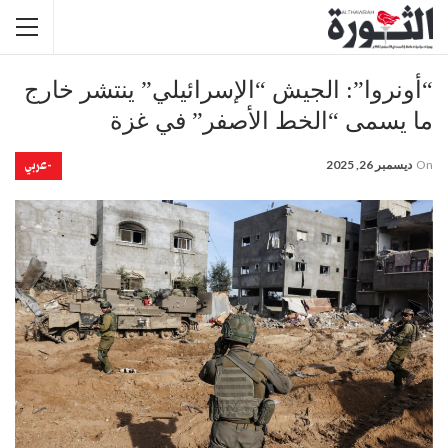
“أونروا”: الجيش “الإسرائيلي” ينتشر خارج
ما يسمى “الخط الأصفر” في غزة
-عربي
On
ديسمبر 26, 2025