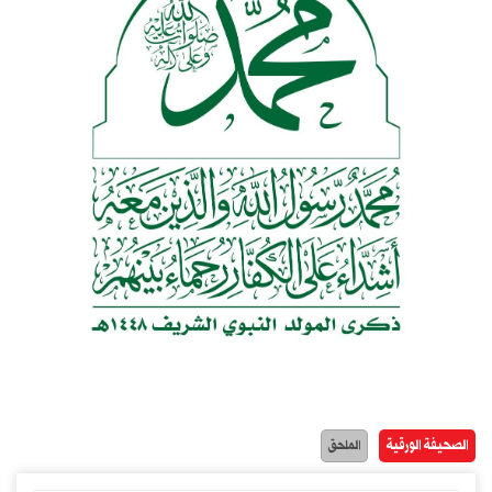
الصحيفة الورقية
الملحق