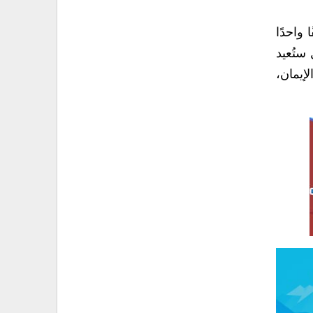
واحدًا
ستُعيد
إيمان،