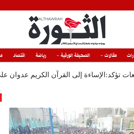
رات
مقالات
الصحيفة الورقية
رياضة
اقتصاد
من
ت تؤكد:الإساءة إلى القرآن الكريم عدوان عل