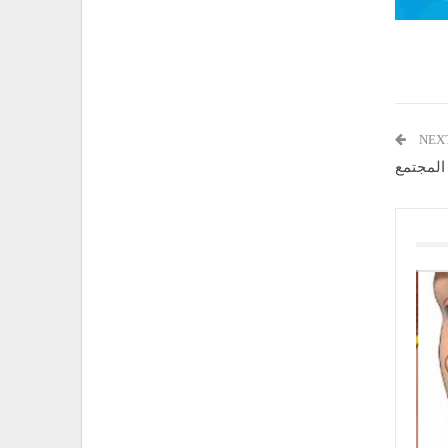
NEX
 المجتمع