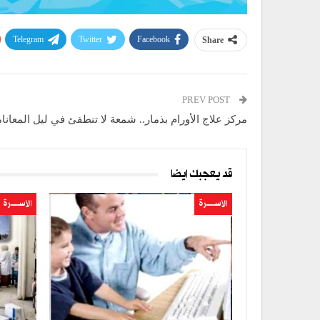
Telegram
Twitter
Facebook
Share
PREV POST
مركز علاج الأورام بذمار.. شمعة لا تنطفئ في ليل المعاناة
قد يعجبك ايضا
الأســــــرة
الأســــــرة