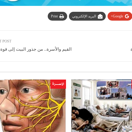
Google+
البريد الإلكتروني
Print
T POST
القيم والأسرة.. من جذور البيت إلى قوة
الأســــــرة