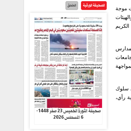
الصحيفة الورقية
الملحق
ت موجة
لهيئات
الكريم
لمدارس
جامعات
مواجهة
ي سلوك
ة رأي،
صحيفة الثورة الخميس 23 صفر 1448-
6 اغسطس 2026