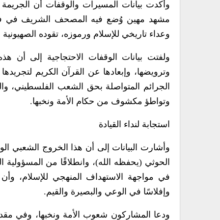
وأكدت بيانات المسيرات والوقفات أن الجريمة ا
مشهد مهين وُضع فيه المصحف الشريف في فم خنز
وعداء تاريخي للإسلام ورموزه، تقوده الصهيونية الع
ولفتت بيانات الوقفات الاحتجاجية إلى أن ه
وترويضها، وإبعادها عن القرآن الكريم لتجريدها م
الجرائم المتواصلة بحق الشعب الفلسطيني، وا
وتواطؤ مكشوف من حكام الأمة ونخبها.
استجابة لنداء القيادة
وأشارت البيانات إلى أن هذا الخروج الشعبي الوا
الحوثي (يحفظه الله)، وانطلاقًا من المسؤولية ا
في مواجهة الاستهداف المنهجي للإسلام، وأن ال
وإفلاسًا في الوعي والبصيرة والقيم.
ودعا المشاركون شعوب الأمة ونخبها، وفي مقدم