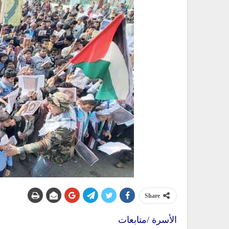
Share
الأسرة /متابعات