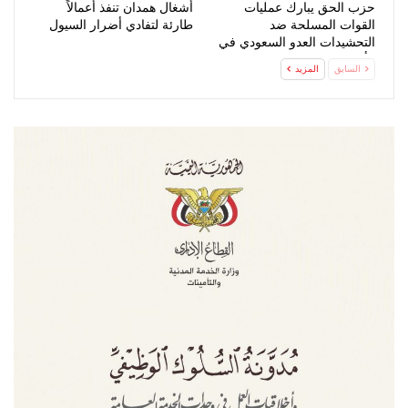
حزب الحق يبارك عمليات
أشغال همدان تنفذ أعمالاً
القوات المسلحة ضد
طارئة لتفادي أضرار السيول
التحشيدات العدو السعودي في
مأرب وحضرموت
السابق
المزيد