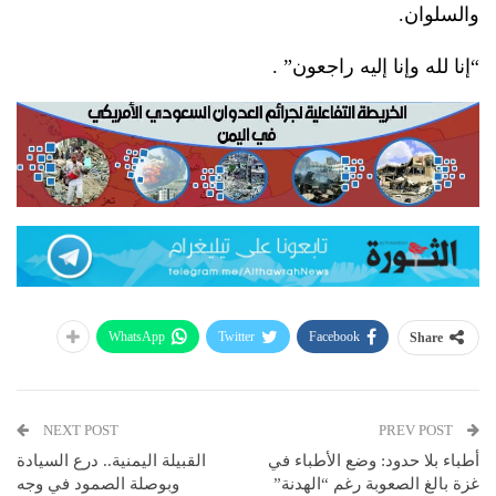
والسلوان.
“إنا لله وإنا إليه راجعون” .
WhatsApp
Twitter
Facebook
Share
NEXT POST
PREV POST
أطباء بلا حدود: وضع الأطباء في
القبيلة اليمنية.. درع السيادة
غزة بالغ الصعوبة رغم “الهدنة”
وبوصلة الصمود في وجه