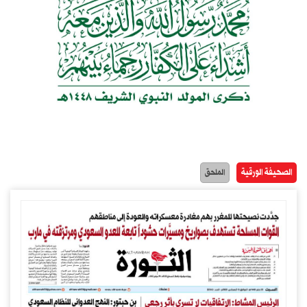
الصحيفة الورقية
الملحق