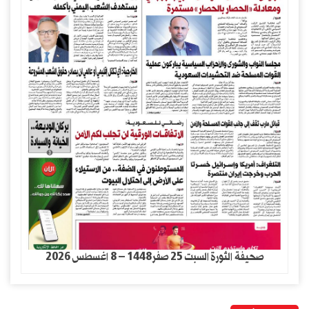
صحيفة الثورة السبت 25 صفر1448 – 8 اغسطس 2026