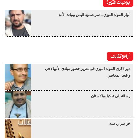
يوميات الثورة
أنوار المولد النبوي .. سر صمود اليمن وثبات الأمة
آراء وكتابات
دور ذكرى المولد النبوي في تعزيز حضور مبادئ الأنبياء في
واقعنا المعاصر
رسالة إلى تركيا وباكستان
خواطر رياضية