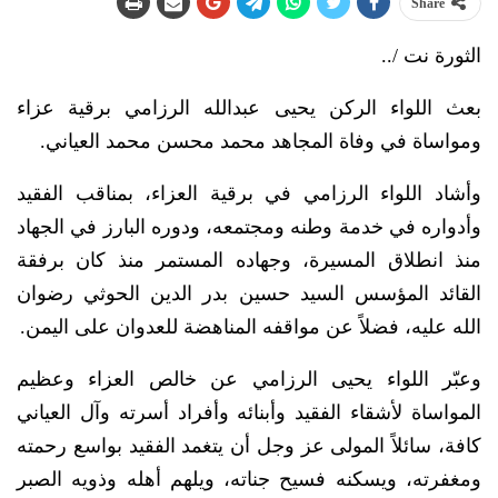
Share
الثورة نت /..
بعث اللواء الركن يحيى عبدالله الرزامي برقية عزاء
ومواساة في وفاة المجاهد محمد محسن محمد العياني.
وأشاد اللواء الرزامي في برقية العزاء، بمناقب الفقيد
وأدواره في خدمة وطنه ومجتمعه، ودوره البارز في الجهاد
منذ انطلاق المسيرة، وجهاده المستمر منذ كان برفقة
القائد المؤسس السيد حسين بدر الدين الحوثي رضوان
الله عليه، فضلاً عن مواقفه المناهضة للعدوان على اليمن.
وعبّر اللواء يحيى الرزامي عن خالص العزاء وعظيم
المواساة لأشقاء الفقيد وأبنائه وأفراد أسرته وآل العياني
كافة، سائلاً المولى عز وجل أن يتغمد الفقيد بواسع رحمته
ومغفرته، ويسكنه فسيح جناته، ويلهم أهله وذويه الصبر