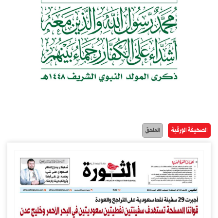
الصحيفة الورقية
الملحق