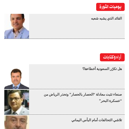
يوميات الثورة
القائد الذي يشبه شعبه
آراء وكتابات
هل تكرّر السعودية أخطاءها؟
صنعاء تثبت معادلة “الحصار بالحصار” وتحذر الرياض من
“عسكرة البحر”
تلاشي التحالفات أمام البأس اليماني