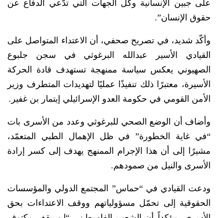
على جبين الإنسانية وكل الجهات التي تدّعي الدفاع عن
حقوق الإنسان”.
وأكّد شديد، في تصريح صحفي، أن الاعتداء المتواصل على
القيادي الأسير عبدالله البرغوثي في سجن جلبوع
الصهيوني يعكس سياسة ممنهجة تستهدف قادة الحركة
الأسيرة، معتبرًا ذلك تنفيذًا عمليًا لتهديدات المتطرف وزير
الأمن القومي في حكومة العدو الإسرائيلي إيتمار بن غفير.
وأضاف أن الوضع الصحي للبرغوثي وعدد من الأسرى بات
“في غاية الخطورة” في ظل الإهمال الطبي المتعمّد،
مشيرًا إلى أن هذا الإجرام الممنهج يهدف إلى كسر إرادة
الأسرى والنيل من صمودهم.
ودعت القيادي في “حماس” المجتمع الدولي والمؤسسات
الحقوقية إلى تحمّل مسؤولياتهم ووقف الاعتداءات بحق
الأسرى، مؤكداً أن الشعب الفلسطيني “لن يقف مكتوف