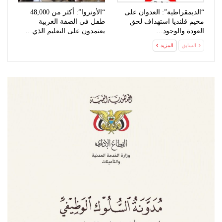
“الديمقراطية”: العدوان على
“الأونروا”: أكثر من 48,000
مخيم قلنديا استهداف لحق
طفل في الضفة الغربية
العودة والوجود…
يعتمدون على التعليم الذي…
السابق
المزيد