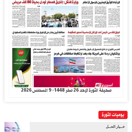
صحيفة الثورة الاحد 26 صفر 1448- 9 اغسطس 2026
يوميات الثورة
خــيار الحــل