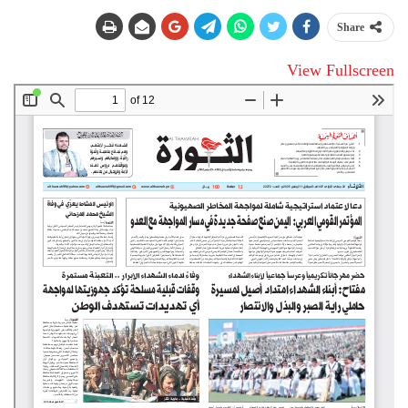
Share
View Fullscreen