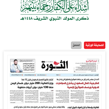
الصحيفة الورقية
الملحق