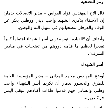
رمز للتضحية
قال الاخ المهندس فؤاد القواس – مدير الاتصالات بذمار:
إن الاحتفاء بذكرى الشهيد واجب ديني ووطني يعبّر عن
الوفاء والعرفان لتضحياتهم في سبيل الله والوطن.
وأضاف أن “القيادة الثورية تولي أسر الشهداء اهتماماً كبيراً
تقديراً لعظيم ما قدّمه ذووهم من تضحيات في ميادين
الشرف”.
أسر الشهداء
أوضح المهندس محمد المداني – مدير المؤسسة العامة
للطرق والجسور بذمار أن تكريم أسر الشهداء واجب
وطني وإنساني فهم قدموا فلذات أكبادهم لتبقى اليمن
حرةً عزيزة.