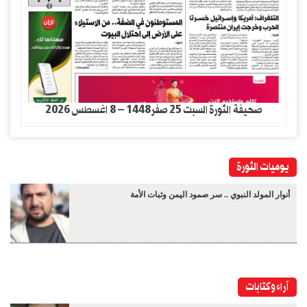
صحيفة الثورة السبت 25 صفر1448 – 8 اغسطس 2026
يوميات الثورة
أنوار المولد النبوي .. سر صمود اليمن وثبات الأمة
آراء وكتابات