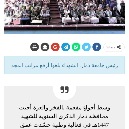
Share
رئيس جامعة ذمار: الشهداء بلغوا أرفع مراتب المجد
وسط أجواءٍ مفعمة بالفخر والعزة أحيت
محافظة ذمار الذكرى السنوية للشهيد
1447هـ في فعالية وطنية جسّدت عمق