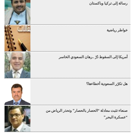
رسالة إلى تركيا وباكستان
خواطر رياضية
أمريكا إلى السقوط دُرْ ..رهان السعودي الخاسر
هل تكرّر السعودية أخطاءها؟
صنعاء تثبت معادلة “الحصار بالحصار” وتحذر الرياض من
“عسكرة البحر”