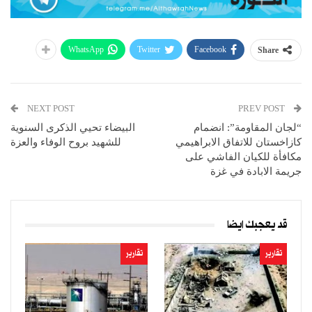
WhatsApp
Twitter
Facebook
Share
NEXT POST
PREV POST
“لجان المقاومة”: انضمام
البيضاء تحيي الذكرى السنوية
كازاخستان للاتفاق الابراهيمي
للشهيد بروح الوفاء والعزة
مكافأة للكيان الفاشي على
جريمة الابادة في غزة
قد يعجبك ايضا
تقارير
تقارير