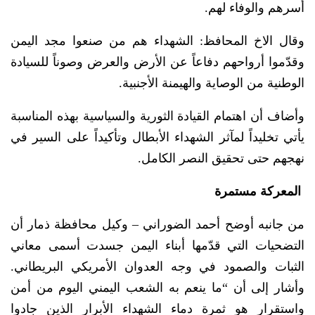
أسرهم والوفاء لهم.
وقال الاخ المحافظ: الشهداء هم من صنعوا مجد اليمن
وقدّموا أرواحهم دفاعاً عن الأرض والعرض وصوناً للسيادة
الوطنية من الوصاية والهيمنة الأجنبية.
وأضاف أن اهتمام القيادة الثورية والسياسية بهذه المناسبة
يأتي تخليداً لمآثر الشهداء الأبطال وتأكيداً على السير في
نهجهم حتى تحقيق النصر الكامل.
المعركة مستمرة
من جانبه أوضح أحمد الضوراني – وكيل محافظة ذمار أن
التضحيات التي قدّمها أبناء اليمن جسدت أسمى معاني
الثبات والصمود في وجه العدوان الأمريكي البريطاني.
وأشار إلى أن “ما ينعم به الشعب اليمني اليوم من أمن
واستقرار هو ثمرة دماء الشهداء الأبرار الذين جادوا