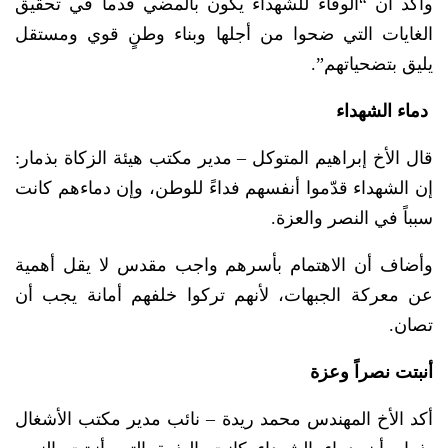
وأكد أن “الوفاء للشهداء يكون بالمضي قدماً في تحقيق
الغايات التي ضحوا من أجلها وبناء وطنٍ قوي ومستقل
يليق بتضحياتهم”.
دماء الشهداء
قال الأخ إبراهيم المتوكل – مدير مكتب هيئة الزكاة بذمار:
إن الشهداء قدّموا أنفسهم فداءً للوطن، وإن دماءهم كانت
سبباً في النصر والعزة.
وأضاف أن الاهتمام بأسرهم واجب مقدس لا يقل أهمية
عن معركة الجبهات، لأنهم تركوا خلفهم أمانة يجب أن
تصان.
أنبتت نصراً وعزة
أكد الأخ المهندس محمد ريدة – نائب مدير مكتب الأشغال