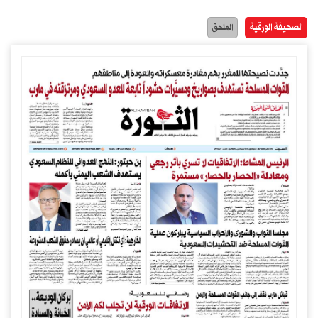
الصحيفة الورقية
الملحق