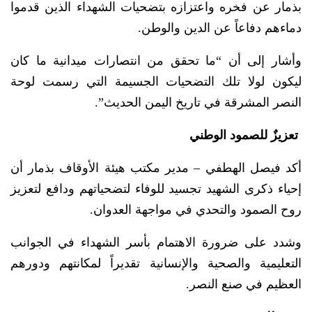
بذمار عن فخره واعتزازه بتضحيات الشهداء الذين قدموا
دماءهم دفاعاً عن الدين والوطن.
وأشار إلى أن “ما تحقق من انتصارات ميدانية ما كان
ليكون لولا تلك التضحيات الجسيمة التي رسمت لوحة
النصر المشرقة في تاريخ اليمن الحديث”.
تعزيزٌ للصمود الوطني
أكد فيصل الهطفي – مدير مكتب هيئة الأوقاف بذمار أن
إحياء ذكرى الشهيد تجسيد للوفاء لتضحياتهم ودافع لتعزيز
روح الصمود والتحدي في مواجهة العدوان.
وشدد على ضرورة الاهتمام بأسر الشهداء في الجوانب
التعليمية والصحية والإنسانية تقديراً لمكانتهم ودورهم
العظيم في صنع النصر.