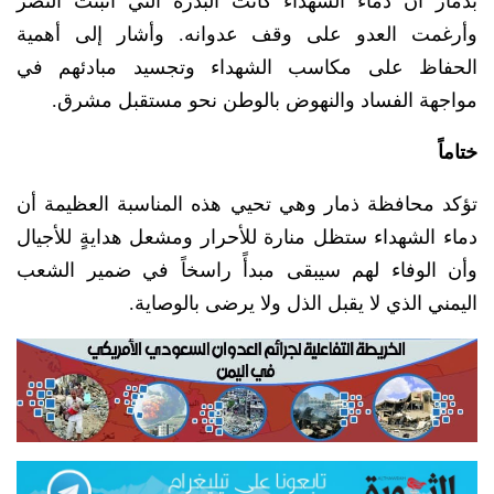
بذمار أن دماء الشهداء كانت البذرة التي أنبتت النصر
وأرغمت العدو على وقف عدوانه. وأشار إلى أهمية
الحفاظ على مكاسب الشهداء وتجسيد مبادئهم في
مواجهة الفساد والنهوض بالوطن نحو مستقبل مشرق.
ختاماً
تؤكد محافظة ذمار وهي تحيي هذه المناسبة العظيمة أن
دماء الشهداء ستظل منارة للأحرار ومشعل هدايةٍ للأجيال
وأن الوفاء لهم سيبقى مبدأً راسخاً في ضمير الشعب
اليمني الذي لا يقبل الذل ولا يرضى بالوصاية.