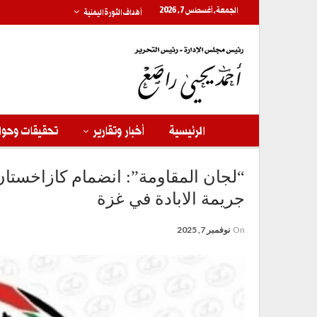
الجمعة, أغسطس 7, 2026
أهداف الثورة اليمنية
الرئيسية
أخبار وتقارير
تحقيقات وحوا
“لجان المقاومة”: انضمام كازاخستان 
جريمة الابادة في غزة
On
نوفمبر 7, 2025