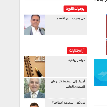
يوميات الثورة
في مِحراب النور الأعظم
آراء وكتابات
خواطر رياضية
أمريكا إلى السقوط دُرْ ..رهان
السعودي الخاسر
هل تكرّر السعودية أخطاءها؟