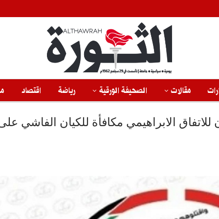
رات
مقالات
الصحيفة الورقية
رياضة
اقتصاد
من
للاتفاق الابراهيمي مكافأة للكيان الفاشي على