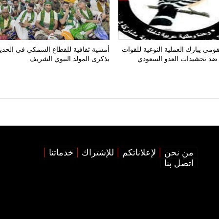
ومي يبارك العملية النوعية للقوات
أمسية ثقافية للقطاع السمكي في الحدي
ضد تحشيدات العدو السعودي
بذكرى المولد النبوي الشريف
من نحن
لإعلاناتكم
للإشتراك
خدماتنا
اتصل بنا