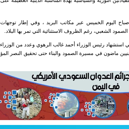
قيادتين الثورية والسياسية بهذه المناسبة الدينية العظيمة على
ح اليوم الخميس عبر مكاتب البريد ، وفي إطار توجهات ا
لصمود الشعبي، رغم الظروف الاستثنائية التي تمر بها البلاد.
ي استشهاد رئيس الوزراء أحمد غالب الرهوي وعدد من الوزراء، 
منيين ماضون في مسيرة الصمود والبناء حتى تحقيق النصر المؤز