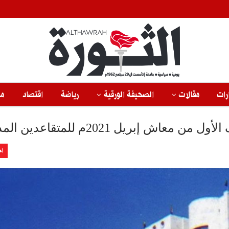
رات
مقالات
الصحيفة الورقية
رياضة
اقتصاد
من
 إبريل 2021م للمتقاعدين المدنيين
اخ