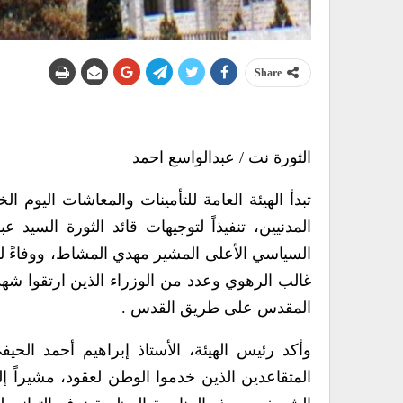
Share
الثورة نت / عبدالواسع احمد
المدنيين، تنفيذاً لتوجيهات قائد الثورة السي
السياسي الأعلى المشير مهدي المشاط، ووفاءً لد
غالب الرهوي وعدد من الوزراء الذين ارتقوا شهد
المقدس على طريق القدس .
وأكد رئيس الهيئة، الأستاذ إبراهيم أحمد الحي
المتقاعدين الذين خدموا الوطن لعقود، مشيراً 