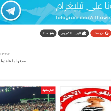
Google+
البريد الإلكتروني
Print
T POST
صدقوا ما عاهدوا ا
اخبار محلية