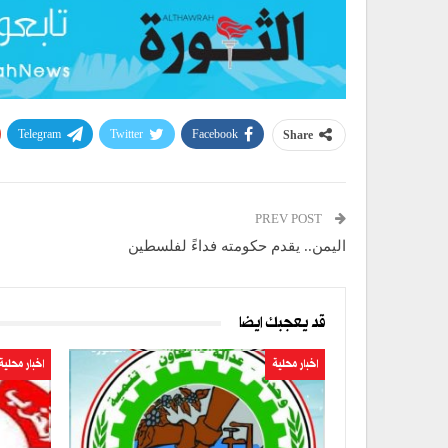
Telegram
Twitter
Facebook
Share
PREV POST
اليمن.. يقدم حكومته فداءً لفلسطين
قد يعجبك ايضا
اخبار محلية
اخبار محلية