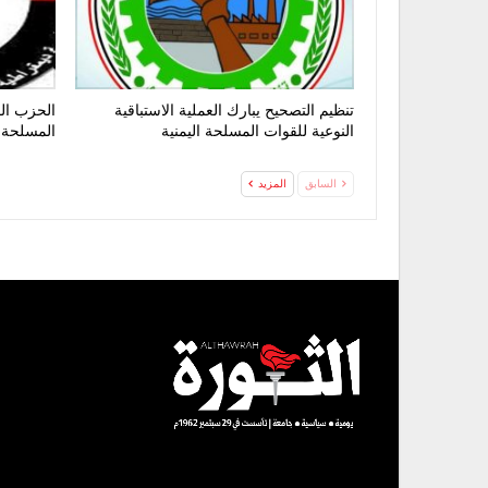
تنظيم التصحيح يبارك العملية الاستباقية
الحزب الق
النوعية للقوات المسلحة اليمنية
المسلحة 
السابق
المزيد