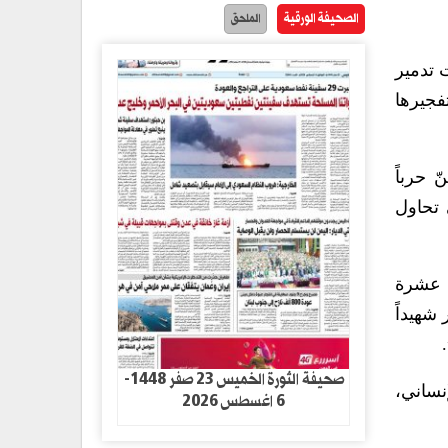
الصحيفة الورقية
الملحق
 تدمير
فجيرها
 حرباً
 تحاول
ن عشرة
شهيداً
صحيفة الثورة الخميس 23 صفر 1448-
نساني،
6 اغسطس 2026