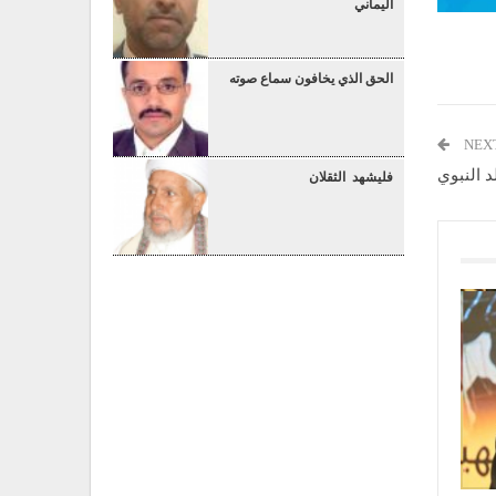
اليماني
الحق الذي يخافون سماع صوته
NEX
د النبوي
فليشهد الثقلان