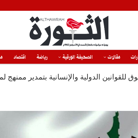
رات
مقالات
الصحيفة الورقية
رياضة
اقتصاد
من
 للقوانين الدولية والإنسانية بتمدير ممنهج لم