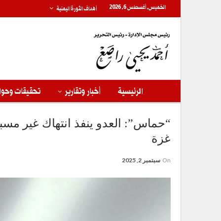
الخميس, أغسطس 6, 2026
أهداف الثورة اليمنية
الرئيسية
أخبار وتقارير
تحقيقات وحوا
“حماس”: العدو ينفذ انتهاك غير مسبوق
غزة
On
سبتمبر 2, 2025