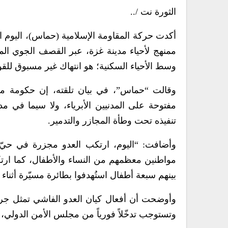
الثورة نت /..
أكدت حركة المقاومة الإسلامية (حماس)، اليوم ال
ممنهج لأحياء مدينة غزة، عبر القصف الجوي المك
وسط الأحياء السكنية؛ هو انتهاك غير مسبوق للقوان
وقالت “حماس”، في بيان تلقته، إن حكومة مجرم
مفتوحة على المدنيين الأبرياء، ولا سيما في
تنفيذه تحت وطأة المجازر والتدمير.
وأضافت: “اليوم، ارتكب العدو مجزرة في حيّ 
مواطنين معظمهم من النساء والأطفال، كما ا
بينهم سبعة أطفال استُهدفوا بطائرة مسيّرة أثناء 
وأوضحت أن أفعال كيان العدو الفاشي تمثل جرا
وتستوجب تدخّلاً فورياً من مجلس الأمن الدولي،