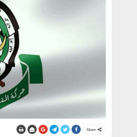
Share