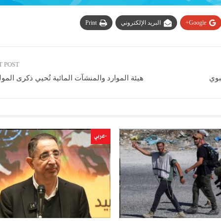
Google+
البريد الإلكتروني
Print
T POST
بوي
هيئة الموارد والمنشآت المائية تُحيي ذكرى المول
-عربي