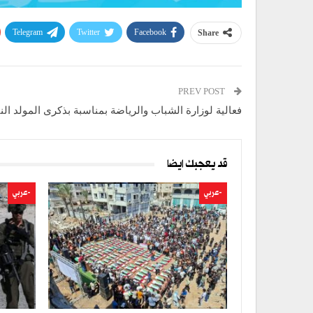
Telegram
Twitter
Facebook
Share
PREV POST
فعالية لوزارة الشباب والرياضة بمناسبة بذكرى المولد الن
قد يعجبك ايضا
-عربي
-عربي