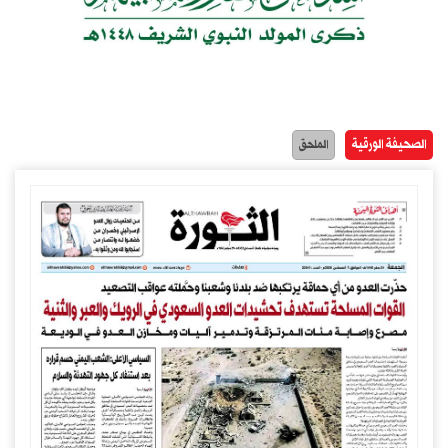
الصحيفة الورقية
الملحق