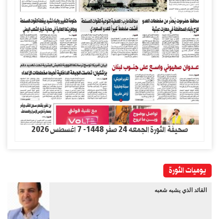
صحيفة الثورة الجمعه 24 صفر 1448- 7 اغسطس 2026
يوميات الثورة
القائد الذي يشبه شعبه