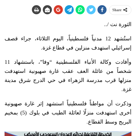
Share
الثورة نت /..
استُشهد 12 مدنياً فلسطينياً، اليوم الثلاثاء، جراء قصف
إسرائيلي استهدف منزلين في قطاع غزة.
وأفادت وكالة الأنباء الفلسطينية “وفا”، باستشهاد 11
شخصاً من عائلة العف عقب غارة صهيونية استهدفت
منزلها قرب مدرسة الزهراء في حي الدرج شرق مدينة
غزة.
وذكرت أن مواطناً فلسطينياً استشهد إثر غارة صهيونية
أخرى استهدفت منزلًا لعائلة الطيب في بلوك (5) بمخيم
البريج وسط القطاع.