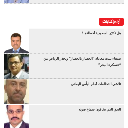
آراء وكتابات
هل تكرّر السعودية أخطاءها؟
صنعاء تثبت معادلة “الحصار بالحصار” وتحذر الرياض من
“عسكرة البحر”
تلاشي التحالفات أمام البأس اليماني
الحق الذي يخافون سماع صوته