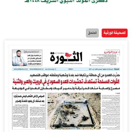
الصحيفة الورقية
الملحق