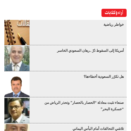
آراء وكتابات
خواطر رياضية
أمريكا إلى السقوط دُرْ ..رهان السعودي الخاسر
هل تكرّر السعودية أخطاءها؟
صنعاء تثبت معادلة “الحصار بالحصار” وتحذر الرياض من
“عسكرة البحر”
تلاشي التحالفات أمام البأس اليماني