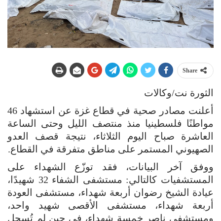
Share
الثورة نت/وكالات
أعلنت مصادر صحية في قطاع غزة عن استشهاد 46
مواطنًا فلسطينيا منذ منتصف الليل وحتى الساعة
العاشرة صباح اليوم الثلاثاء، نتيجة قصف العدو
الصهيوني المستمر على مناطق متفرقة في القطاع.
ووفق آخر البيانات، فقد توزّع الشهداء على
المستشفيات كالتالي: مستشفى الشفاء 32 شهيدًا،
عيادة الشيخ رضوان أربعة شهداء، مستشفى العودة
أربعة شهداء، مستشفى الأقصى شهيد واحد،
ومستشفى ناصر خمسة شهداء، في حين لم تُسجل