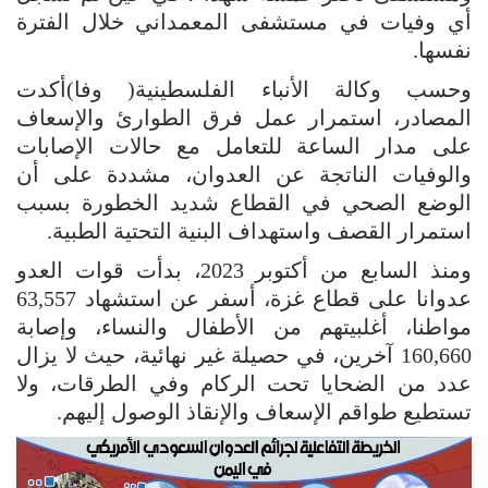
أي وفيات في مستشفى المعمداني خلال الفترة
نفسها.
وحسب وكالة الأنباء الفلسطينية( وفا)أكدت
المصادر، استمرار عمل فرق الطوارئ والإسعاف
على مدار الساعة للتعامل مع حالات الإصابات
والوفيات الناتجة عن العدوان، مشددة على أن
الوضع الصحي في القطاع شديد الخطورة بسبب
استمرار القصف واستهداف البنية التحتية الطبية.
ومنذ السابع من أكتوبر 2023، بدأت قوات العدو
عدوانا على قطاع غزة، أسفر عن استشهاد 63,557
مواطنا، أغلبيتهم من الأطفال والنساء، وإصابة
160,660 آخرين، في حصيلة غير نهائية، حيث لا يزال
عدد من الضحايا تحت الركام وفي الطرقات، ولا
تستطيع طواقم الإسعاف والإنقاذ الوصول إليهم.