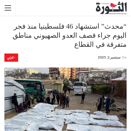
“محدث” استشهاد 46 فلسطينيا منذ فجر
اليوم جراء قصف العدو الصهيوني مناطق
متفرقة في القطاع
-عربي
On
سبتمبر 2, 2025