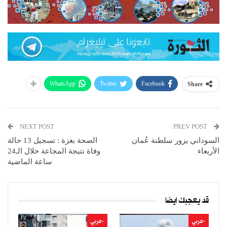
WhatsApp
Twitter
Facebook
Share
NEXT POST
PREV POST
السوداني يزور سلطنة عُمان
الصحة بغزة : تسجيل 13 حالة
الأربعاء
وفاة نتيجة المجاعة خلال الـ24
ساعة الماضية
قد يعجبك ايضا
-عربي
-عربي