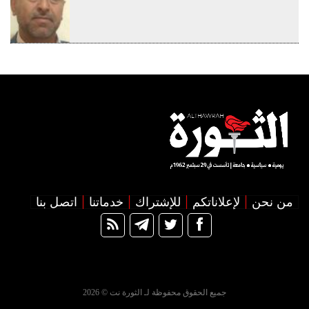
من نحن
لإعلاناتكم
للإشتراك
خدماتنا
اتصل بنا
جميع الحقوق محفوظة لـ الثورة نت © 2026